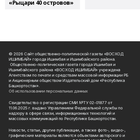
«Рыцари 40 островов»
© 2026 Сайт общественно-политической газеты «ВОСХОД
ИШИМБАЙ» города Ишимбая и Ишимбайского района.
Общественно-политическая газета города Ишимбая и
Ишимбайского района «ВОСХОД ИШИМБАЙ» учреждена
Агентством по печати и средствам массовой информации РБ
и Акционерным обществом Издательский дом «Республика
Башкортостан».
Об использовании персональных данных
Свидетельство о регистрации СМИ №ТУ 02-01877 от
11.06.2025 г. выдано Управлением Федеральной службы по
надзору в сфере связи, информационных технологий и
массовых коммуникаций по Республике Башкортостан.
Новости, статьи, другие публикации, а также фото-, видео-,
графические материалы являются объектами авторского и