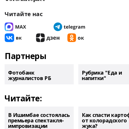
Читайте нас
Партнеры
Фотобанк
Рубрика "Еда и
журналистов РБ
напитки"
Читайте:
В Ишимбае состоялась
Как спасти карто
премьера спектакля-
от колорадского
импровизации
жука?