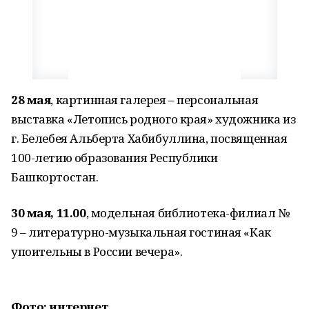
28 мая
, картинная галерея – персональная
выставка «Летопись родного края» художника из
г. Белебея Альберта Хабибуллина, посвященная
100-летию образования Республики
Башкортостан.
30 мая, 11.00
, модельная библиотека-филиал №
9 – литературно-музыкальная гостиная «Как
упоительны в России вечера».
Фото: интернет