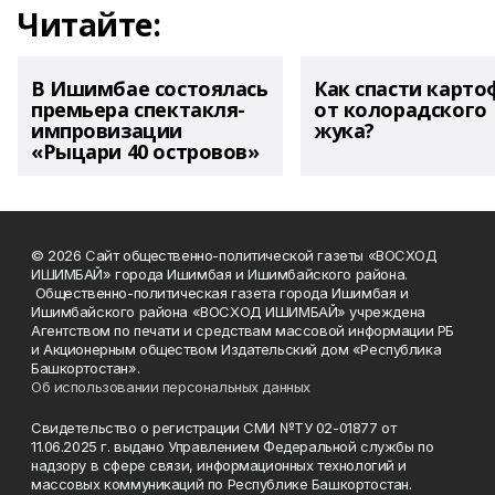
Читайте:
В Ишимбае состоялась
Как спасти карто
премьера спектакля-
от колорадского
импровизации
жука?
«Рыцари 40 островов»
© 2026 Сайт общественно-политической газеты «ВОСХОД
ИШИМБАЙ» города Ишимбая и Ишимбайского района.
Общественно-политическая газета города Ишимбая и
Ишимбайского района «ВОСХОД ИШИМБАЙ» учреждена
Агентством по печати и средствам массовой информации РБ
и Акционерным обществом Издательский дом «Республика
Башкортостан».
Об использовании персональных данных
Свидетельство о регистрации СМИ №ТУ 02-01877 от
11.06.2025 г. выдано Управлением Федеральной службы по
надзору в сфере связи, информационных технологий и
массовых коммуникаций по Республике Башкортостан.