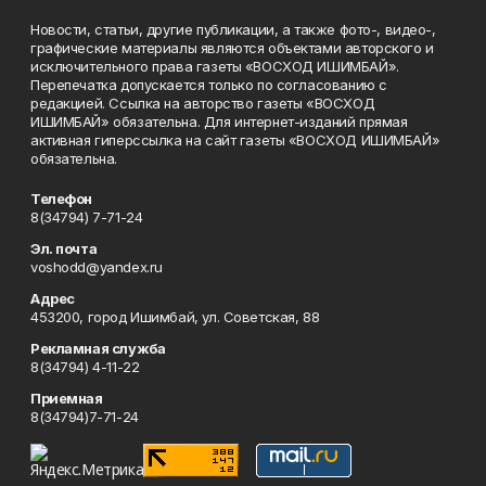
Новости, статьи, другие публикации, а также фото-, видео-,
графические материалы являются объектами авторского и
исключительного права газеты «ВОСХОД ИШИМБАЙ».
Перепечатка допускается только по согласованию с
редакцией. Ссылка на авторство газеты «ВОСХОД
ИШИМБАЙ» обязательна. Для интернет-изданий прямая
активная гиперссылка на сайт газеты «ВОСХОД ИШИМБАЙ»
обязательна.
Телефон
8(34794) 7-71-24
Эл. почта
voshodd@yandex.ru
Адрес
453200, город Ишимбай, ул. Советская, 88
Рекламная служба
8(34794) 4-11-22
Приемная
8(34794)7-71-24