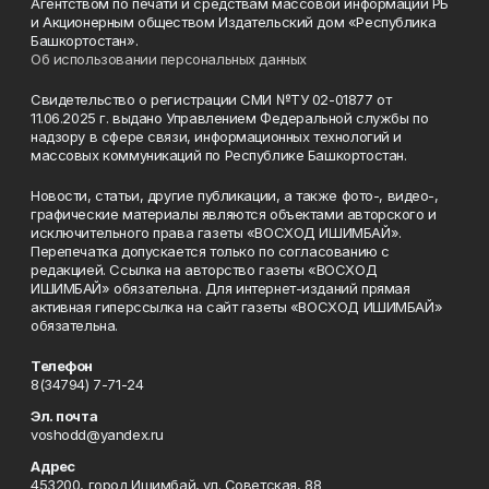
Агентством по печати и средствам массовой информации РБ
и Акционерным обществом Издательский дом «Республика
Башкортостан».
Об использовании персональных данных
Свидетельство о регистрации СМИ №ТУ 02-01877 от
11.06.2025 г. выдано Управлением Федеральной службы по
надзору в сфере связи, информационных технологий и
массовых коммуникаций по Республике Башкортостан.
Новости, статьи, другие публикации, а также фото-, видео-,
графические материалы являются объектами авторского и
исключительного права газеты «ВОСХОД ИШИМБАЙ».
Перепечатка допускается только по согласованию с
редакцией. Ссылка на авторство газеты «ВОСХОД
ИШИМБАЙ» обязательна. Для интернет-изданий прямая
активная гиперссылка на сайт газеты «ВОСХОД ИШИМБАЙ»
обязательна.
Телефон
8(34794) 7-71-24
Эл. почта
voshodd@yandex.ru
Адрес
453200, город Ишимбай, ул. Советская, 88