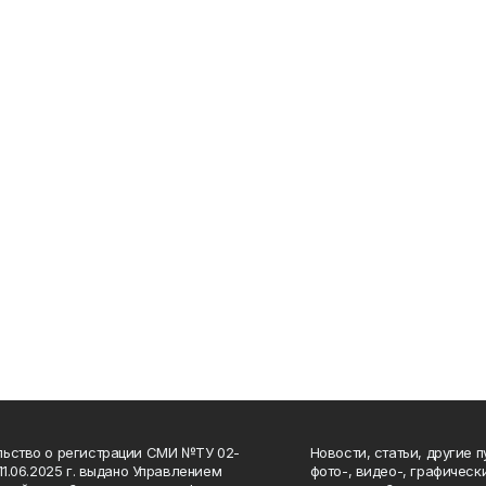
ьство о регистрации СМИ №ТУ 02-
Новости, статьи, другие 
11.06.2025 г. выдано Управлением
фото-, видео-, графичес