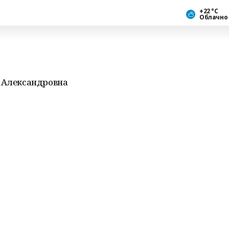
+22 °С
Облачно
а Александровна