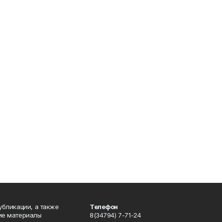
публикации, а также
Телефон
кие материалы
8(34794) 7-71-24