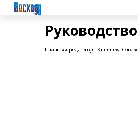
Руководство
Главный редактор - Киселева Ольг