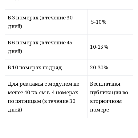
В 3 номерах (в течение 30
5-10%
дней)
В 6 номерах (в течение 45
10-15%
дней)
В 10 номерах подряд
20-30%
Для рекламы с модулем не
Бесплатная
менее 40 кв. см в 4 номерах
публикация во
по пятницам (в течение 30
вторничном
дней)
номере