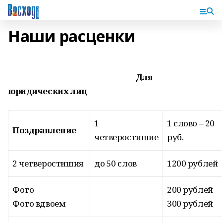
Наши расценки
Для
юридических лиц
1
1 слово – 20
Поздравление
четверостишие
руб.
2 четверостишия
до 50 слов
1200 рублей
Фото
200 рублей
Фото вдвоем
300 рублей