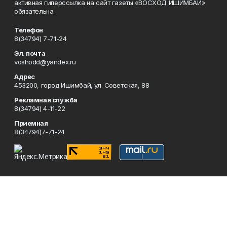
активная гиперссылка на сайт газеты «ВОСХОД ИШИМБАЙ»
обязательна.
Телефон
8(34794) 7-71-24
Эл. почта
voshodd@yandex.ru
Адрес
453200, город Ишимбай, ул. Советская, 88
Рекламная служба
8(34794) 4-11-22
Приемная
8(34794)7-71-24