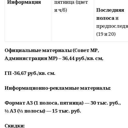
Информация
пятница (цвет
и ч/б)
Последняя
полоса
и
предпослед
(19 и 20)
Официальные материалы (Совет МР,
Администрации МР) – 36,44 руб./кв. см,
ГП -36,67 руб./кв. см.
Информационно-рекламные материалы:
Формат А3 (1 полоса, пятница) — 30 тыс. руб.,
½ А3 (½ полосы) — 15 тыс. руб.
Скидки: