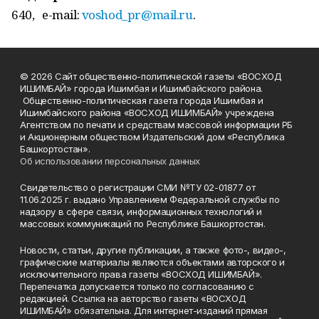
640, e-mail:
voshod_pr@mail.ru
.
© 2026 Сайт общественно-политической газеты «ВОСХОД
ИШИМБАЙ» города Ишимбая и Ишимбайского района.
Общественно-политическая газета города Ишимбая и
Ишимбайского района «ВОСХОД ИШИМБАЙ» учреждена
Агентством по печати и средствам массовой информации РБ
и Акционерным обществом Издательский дом «Республика
Башкортостан».
Об использовании персональных данных
Свидетельство о регистрации СМИ №ТУ 02-01877 от
11.06.2025 г. выдано Управлением Федеральной службы по
надзору в сфере связи, информационных технологий и
массовых коммуникаций по Республике Башкортостан.
Новости, статьи, другие публикации, а также фото-, видео-,
графические материалы являются объектами авторского и
исключительного права газеты «ВОСХОД ИШИМБАЙ».
Перепечатка допускается только по согласованию с
редакцией. Ссылка на авторство газеты «ВОСХОД
ИШИМБАЙ» обязательна. Для интернет-изданий прямая