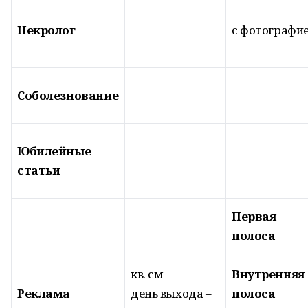
Некролог
с фотографи
Соболезнование
Юбилейные
статьи
Первая
полоса
кв. см
Внутренняя
Реклама
день выхода –
полоса