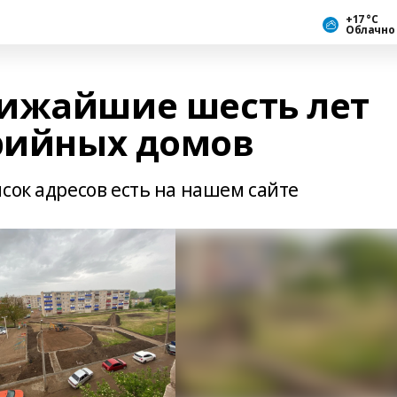
+17 °С
Облачно
лижайшие шесть лет
арийных домов
сок адресов есть на нашем сайте