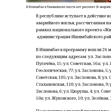
В Ишимбае в ближайшие шесть лет расселят 26 авари
В республике вступает в действие 
аварийного жилья, рассчитанная на
рамках национального проекта «Жил
администрация Ишимбайского рай
В Ишимбае в программу вошли 26 
по следующим адресам: ул. Заслонова,
Пугачёва, 15; ул. Советская, 56а; ул. 
Геологическая, 77; ул. Заслонова, 5; 
Советская, 105; ул. Заслонова, 8; ул. 
Стахановская, 110; ул. Заслонова, 9; 
Заслонова, 6; ул. Цюрупы, 4; ул. Сове
50а; ул. Жуковского, 10; ул. Зелёная, 
По условиям адресной программы,