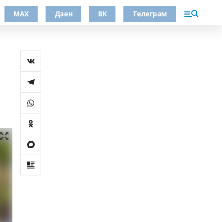
МАХ
Дзен
ВК
Телеграм