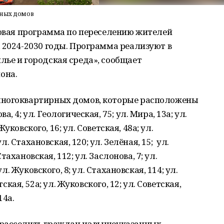
йных домов
новая программа по переселению жителей
 2024-2030 годы. Программа реализуют в
ье и городская среда», сообщает
она.
многоквартирных домов, которые расположены
 4; ул. Геологическая, 75; ул. Мира, 13а; ул.
Жуковского, 16; ул. Советская, 48а; ул.
ул. Стахановская, 120; ул. Зелёная, 15; ул.
Стахановская, 112; ул. Заслонова, 7; ул.
ул. Жуковского, 8; ул. Стахановская, 114; ул.
тская, 52а; ул. Жуковского, 12; ул. Советская,
14а.
 расселить граждан из вышеуказанных