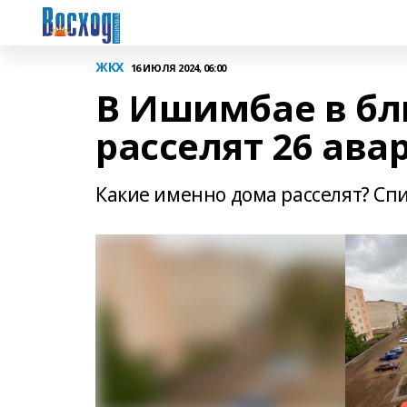
ЖКХ
16 ИЮЛЯ 2024, 06:00
В Ишимбае в б
расселят 26 ав
Какие именно дома расселят? Спи