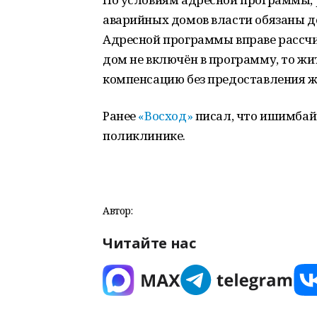
аварийных домов власти обязаны до
Адресной программы вправе рассчи
дом не включён в программу, то ж
компенсацию без предоставления 
Ранее
«Восход»
писал, что ишимбай
поликлинике.
Автор:
Читайте нас