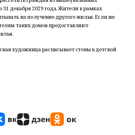
 31 декабря 2029 года. Жители в рамках
тывать на получение другого жилья. Если же
ителям таких домов предоставляют
жилья.
ская художница расписывает стены в детской