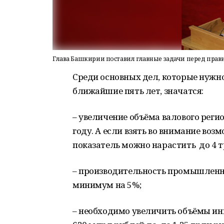
Глава Башкирии поставил главные задачи перед прав
Среди основных дел, которые нужно
ближайшие пять лет, значатся:
– увеличение объёма валового регио
году. А если взять во внимание во
показатель можно нарастить до 4 т
– производительность промышленн
минимум на 5%;
– необходимо увеличить объёмы ин