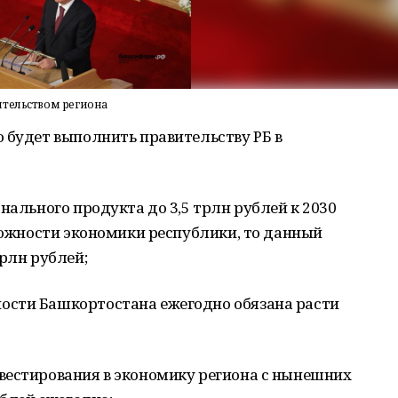
ительством региона
 будет выполнить правительству РБ в
нального продукта до 3,5 трлн рублей к 2030
зможности экономики республики, то данный
рлн рублей;
ости Башкортостана ежегодно обязана расти
вестирования в экономику региона с нынешних