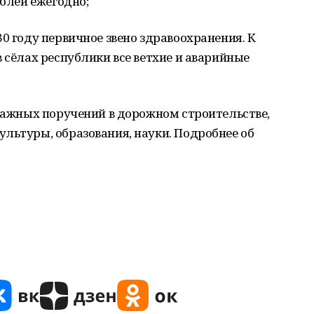
ублей ежегодно;
0 году первичное звено здравоохранения. К
 сёлах республики все ветхие и аварийные
 важных поручений в дорожном строительстве,
льтуры, образования, науки. Подробнее об