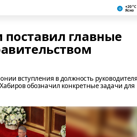
+20 °С
Ясно
 поставил главные
равительством
онии вступления в должность руководител
Хабиров обозначил конкретные задачи для