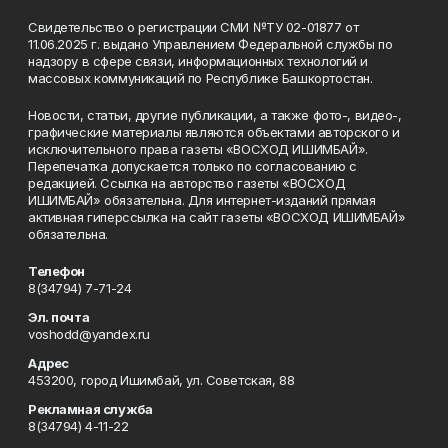
Свидетельство о регистрации СМИ №ТУ 02-01877 от
11.06.2025 г. выдано Управлением Федеральной службы по
надзору в сфере связи, информационных технологий и
массовых коммуникаций по Республике Башкортостан.
Новости, статьи, другие публикации, а также фото-, видео-,
графические материалы являются объектами авторского и
исключительного права газеты «ВОСХОД ИШИМБАЙ».
Перепечатка допускается только по согласованию с
редакцией. Ссылка на авторство газеты «ВОСХОД
ИШИМБАЙ» обязательна. Для интернет-изданий прямая
активная гиперссылка на сайт газеты «ВОСХОД ИШИМБАЙ»
обязательна.
Телефон
8(34794) 7-71-24
Эл. почта
voshodd@yandex.ru
Адрес
453200, город Ишимбай, ул. Советская, 88
Рекламная служба
8(34794) 4-11-22