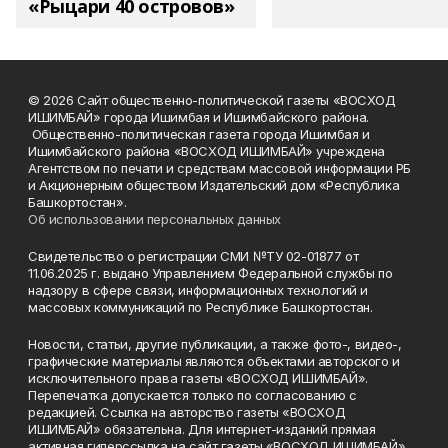
«Рыцари 40 островов»
© 2026 Сайт общественно-политической газеты «ВОСХОД
ИШИМБАЙ» города Ишимбая и Ишимбайского района.
Общественно-политическая газета города Ишимбая и
Ишимбайского района «ВОСХОД ИШИМБАЙ» учреждена
Агентством по печати и средствам массовой информации РБ
и Акционерным обществом Издательский дом «Республика
Башкортостан».
Об использовании персональных данных
Свидетельство о регистрации СМИ №ТУ 02-01877 от
11.06.2025 г. выдано Управлением Федеральной службы по
надзору в сфере связи, информационных технологий и
массовых коммуникаций по Республике Башкортостан.
Новости, статьи, другие публикации, а также фото-, видео-,
графические материалы являются объектами авторского и
исключительного права газеты «ВОСХОД ИШИМБАЙ».
Перепечатка допускается только по согласованию с
редакцией. Ссылка на авторство газеты «ВОСХОД
ИШИМБАЙ» обязательна. Для интернет-изданий прямая
активная гиперссылка на сайт газеты «ВОСХОД ИШИМБАЙ»