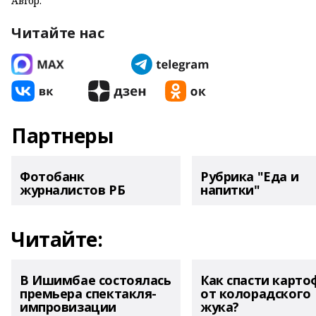
Автор:
Читайте нас
Партнеры
Фотобанк
Рубрика "Еда и
журналистов РБ
напитки"
Читайте:
В Ишимбае состоялась
Как спасти карто
премьера спектакля-
от колорадского
импровизации
жука?