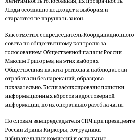
легитимность голосования, их прозрачность.
Люди осознанно подходят к выборам и
стараются не нарушать закон.
Как отметил сопредседатель Координационного
совета по общественному контролю за
голосованием Общественной палаты России
Максим Григорьев, на этих выборах
Общественная палата региона и наблюдатели
отработали без нареканий, образцово-
показательно. Были зафиксированы попытки
информационных вбросов недостоверной
информации, но их оперативно разоблачили.
По словам зампредседателя СПЧ при президенте
России Ирины Киркоры, сотрудники
избирательных комиссий и остальные