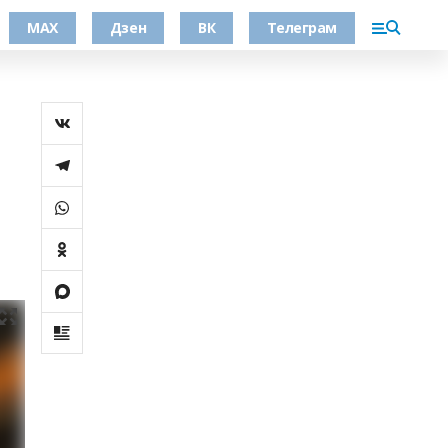
МАХ
Дзен
ВК
Телеграм