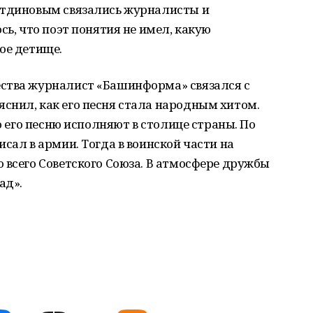
утдиновым связались журналисты и
сь, что поэт понятия не имел, какую
ое детище.
ства журналист «Башинформа» связался с
снил, как его песня стала народным хитом.
то его песню исполняют в столице страны. По
сал в армии. Тогда в воинской части на
 всего Советского Союза. В атмосфере дружбы
ад».