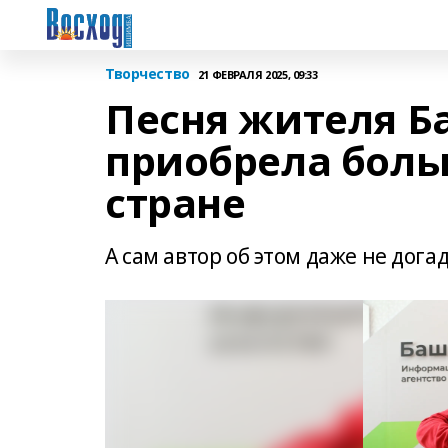
Творчество
21 ФЕВРАЛЯ 2025, 09:33
Песня жителя Б
приобрела боль
стране
А сам автор об этом даже не дога