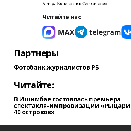
Автор:
Константин Севостьянов
Читайте нас
Партнеры
Фотобанк журналистов РБ
Читайте:
В Ишимбае состоялась премьера
спектакля-импровизации «Рыцари
40 островов»