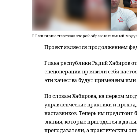
В Башкирии стартовал второй образовательный моду
Проект является продолжением фед
Глава республики Радий Хабиров от
спецоперации проявили себя настоя
эти качества будут применены ими 
По словам Хабирова, на первом мо
управленческие практики и прохо
наставников. Теперь им предстоит 
знания, которые пригодятся в даль
преподаватели, а практическим оп