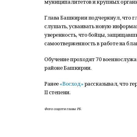
муниципалитетов и крупных орган
Глава Башкирии подчеркнул, что г
слушать, усваивать новую информа
уверенность, что бойцы, защищавши
самоотверженность в работе на бла
Обучение проходят 70 военнослужа
районе Башкирии.
Ранее
«Восход»
рассказывал, что ге
II степени.
Фото: соцсети главы РБ.