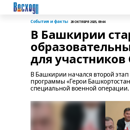
События и факты
28 ОКТЯБРЯ 2025, 09:44
В Башкирии ста
образовательн
для участников
В Башкирии начался второй этап
программы «Герои Башкортостана
специальной военной операции.