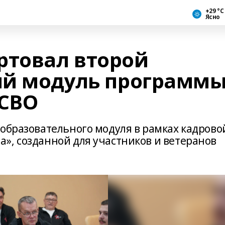
+29 °С
Ясно
ртовал второй
ый модуль программ
 СВО
 образовательного модуля в рамках кадрово
», созданной для участников и ветеранов