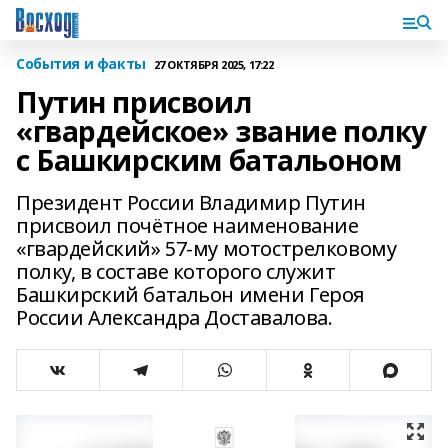
События и факты
27 ОКТЯБРЯ 2025, 17:22
Путин присвоил
«гвардейское» звание полку
с Башкирским батальоном
Президент России Владимир Путин
присвоил почётное наименование
«гвардейский» 57-му мотострелковому
полку, в составе которого служит
Башкирский батальон имени Героя
России Александра Доставалова.