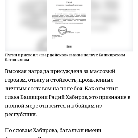
Путин присвоил «гвардейское» звание полку с Башкирским
батальоном
Высокая награда присуждена за массовый
героизм, отвагу и стойкость, проявленные
личным составом на поле боя. Как отметил
глава Башкирии Радий Хабиров, это признание в
полной мере относится и к бойцам из
республики.
По словам Хабирова, батальон имени