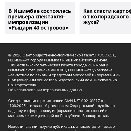
В Ишимбае состоялась
Как спасти карто
премьера спектакля-
от колорадского
импровизации
жука?
«Рыцари 40 островов»
© 2026 Сайт общественно-политической газеты «ВОСХОД
ИШИМБАЙ» города Ишимбая и Ишимбайского района.
Общественно-политическая газета города Ишимбая и
Ишимбайского района «ВОСХОД ИШИМБАЙ» учреждена
Агентством по печати и средствам массовой информации РБ
и Акционерным обществом Издательский дом «Республика
Башкортостан».
Об использовании персональных данных
Свидетельство о регистрации СМИ №ТУ 02-01877 от
11.06.2025 г. выдано Управлением Федеральной службы по
надзору в сфере связи, информационных технологий и
массовых коммуникаций по Республике Башкортостан.
Новости, статьи, другие публикации, а также фото-, видео-,