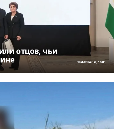
или отцов, чьи
дине
19 ФЕВРАЛЯ , 10:00