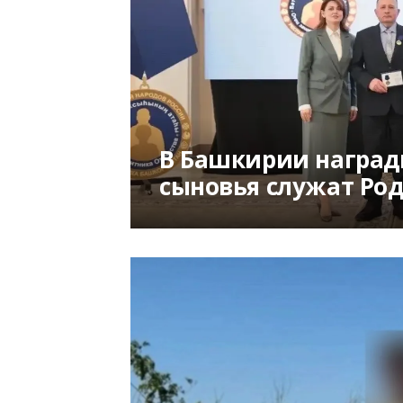
В Башкирии наград
сыновья служат Ро