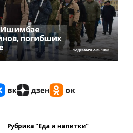
и Ишимбае
инов, погибших
е
12 ДЕКАБРЯ 2025, 14:00
Рубрика "Еда и напитки"