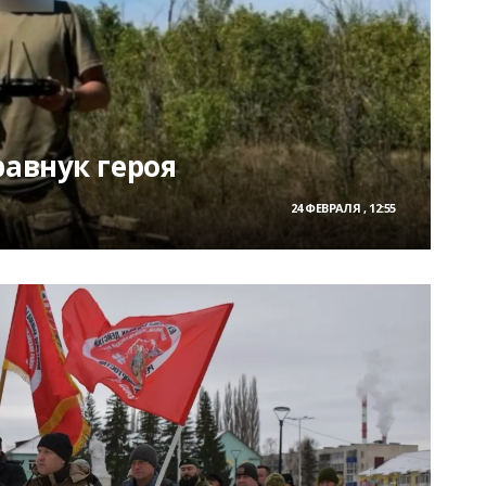
равнук героя
24 ФЕВРАЛЯ , 12:55