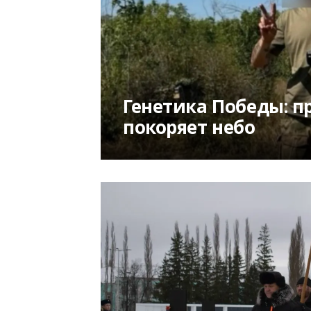
Генетика Победы: п
покоряет небо