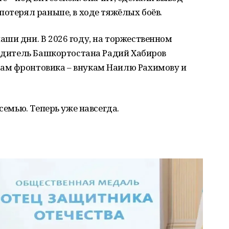
потерял раньше, в ходе тяжёлых боёв.
ши дни. В 2026 году, на торжественном
водитель Башкортостана Радий Хабиров
ам фронтовика – внукам Наилю Рахимову и
семью. Теперь уже навсегда.