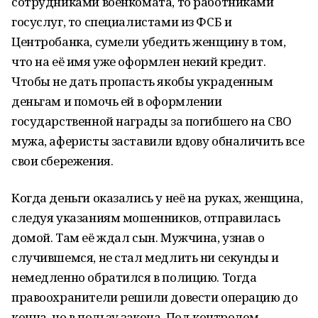
сотрудниками военкомата, то работниками
госуслуг, то специалистами из ФСБ и
Центробанка, сумели убедить женщину в том,
что на её имя уже оформлен некий кредит.
Чтобы не дать пропасть якобы украденным
деньгам и помочь ей в оформлении
государственной награды за погибшего на СВО
мужа, аферисты заставили вдову обналичить все
свои сбережения.
Когда деньги оказались у неё на руках, женщина,
следуя указаниям мошенников, отправилась
домой. Там её ждал сын. Мужчина, узнав о
случившемся, не стал медлить ни секунды и
немедленно обратился в полицию. Тогда
правоохранители решили довести операцию до
конца, но в пользу закона. Под контролем