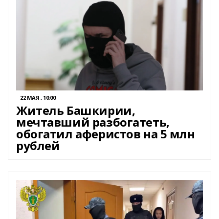
22 МАЯ , 10:00
Житель Башкирии,
мечтавший разбогатеть,
обогатил аферистов на 5 млн
рублей