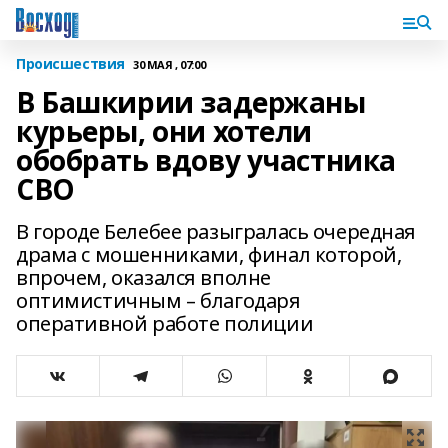
Происшествия
30 МАЯ , 07:00
В Башкирии задержаны
курьеры, они хотели
обобрать вдову участника
СВО
В городе Белебее разыгралась очередная
драма с мошенниками, финал которой,
впрочем, оказался вполне
оптимистичным – благодаря
оперативной работе полиции