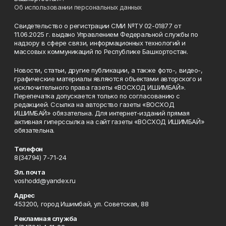
Об использовании персональных данных
Свидетельство о регистрации СМИ №ТУ 02-01877 от
11.06.2025 г. выдано Управлением Федеральной службы по
надзору в сфере связи, информационных технологий и
массовых коммуникаций по Республике Башкортостан.
Новости, статьи, другие публикации, а также фото-, видео-,
графические материалы являются объектами авторского и
исключительного права газеты «ВОСХОД ИШИМБАЙ».
Перепечатка допускается только по согласованию с
редакцией. Ссылка на авторство газеты «ВОСХОД
ИШИМБАЙ» обязательна. Для интернет-изданий прямая
активная гиперссылка на сайт газеты «ВОСХОД ИШИМБАЙ»
обязательна.
Телефон
8(34794) 7-71-24
Эл. почта
voshodd@yandex.ru
Адрес
453200, город Ишимбай, ул. Советская, 88
Рекламная служба