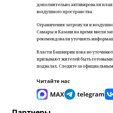
дополнительно активировали план
воздушного пространства.
Ограничения затронули и воздушное
Самары и Казани на время ввели за
рекомендовали уточнять информац
Власти Башкирии пока не уточняют
призывают жителей быть готовыми 
подвалах. Следите за официальны
Читайте нас
Партнеры