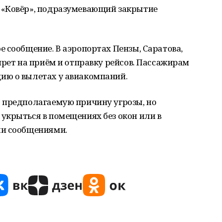
 «Ковёр», подразумевающий закрытие
 сообщение. В аэропортах Пензы, Саратова,
прет на приём и отправку рейсов. Пассажирам
ию о вылетах у авиакомпаний.
 предполагаемую причину угрозы, но
укрыться в помещениях без окон или в
ми сообщениями.