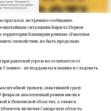
о врасплох экстренное сообщение.
чрезвычайным ситуациям Кирилл Первов
на территории Башкирии режима «Ракетная
анять спокойствие, но быть предельно
 при ракетной угрозе не отличается от
. Главное – не поддаваться панике и следовать
масштабной тревоги, охватившей сразу
27 февраля аналогичный режим ввели в
ой и Пензенской областях, а также в
субъектов, включая Самарскую область,