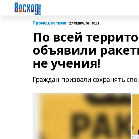
Происшествия
27 ФЕВРАЛЯ , 10:51
По всей террит
объявили ракетн
не учения!
Граждан призвали сохранять сп