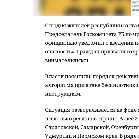
Сегодня жителей республики застал
Председатель Госкомитета РБ по 
официально уведомил о введении 
опасность». Граждан призвали сохр
внимательными.
Власти пояснили: порядок действий
алгоритма при атаке беспилотников
инструкциям.
Ситуация разворачивается на фоне 
несколько регионов страны. Ранее 
Саратовской, Самарской, Оренбургск
Удмуртии и Пермском крае. В ряде 