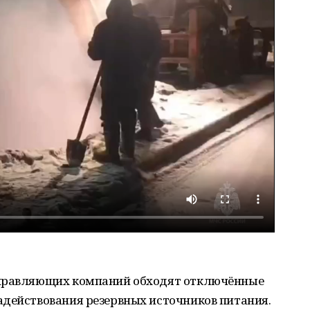
управляющих компаний обходят отключённые
адействования резервных источников питания.