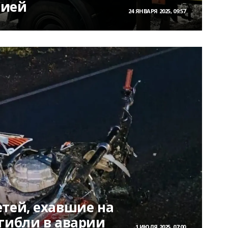
рией
24 ЯНВАРЯ 2025, 09:57
тей, ехавшие на
гибли в аварии
1 ИЮЛЯ 2025, 07:00