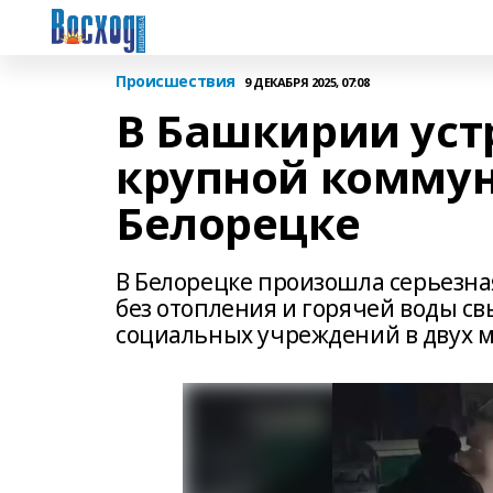
Происшествия
9 ДЕКАБРЯ 2025, 07:08
В Башкирии уст
крупной коммун
Белорецке
В Белорецке произошла серьезна
без отопления и горячей воды с
социальных учреждений в двух 