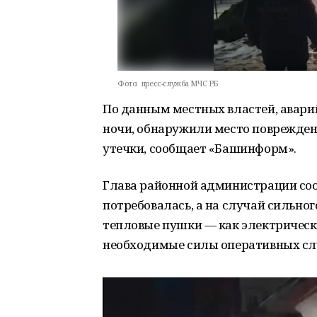
Фото:
пресс-служба МЧС РБ
По данным местных властей, авари
ночи, обнаружили место поврежден
утечки, сообщает «Башинформ».
Глава районной администрации соо
потребовалась, а на случай сильно
тепловые пушки — как электрически
необходимые силы оперативных сл