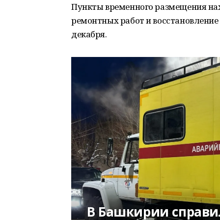
Пункты временного размещения нах
ремонтных работ и восстановление 
декабря.
В Башкирии справил