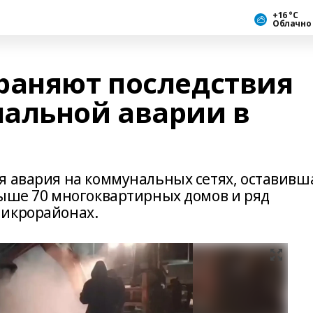
+16 °С
Облачно
раняют последствия
альной аварии в
я авария на коммунальных сетях, оставивш
выше 70 многоквартирных домов и ряд
микрорайонах.