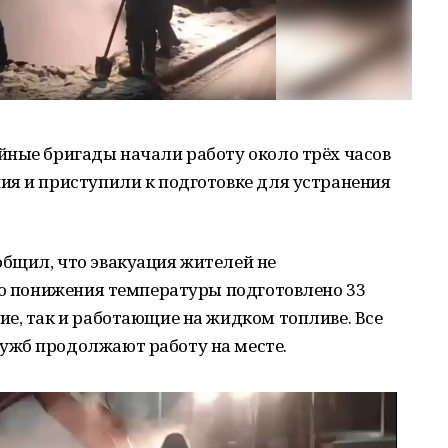
йные бригады начали работу около трёх часов
ия и приступили к подготовке для устранения
бщил, что эвакуация жителей не
го понижения температуры подготовлено 33
е, так и работающие на жидком топливе. Все
ужб продолжают работу на месте.