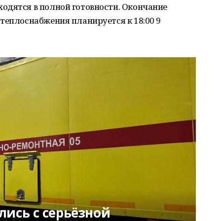
одятся в полной готовности. Окончание
теплоснабжения планируется к 18:00 9
ись с серьёзной