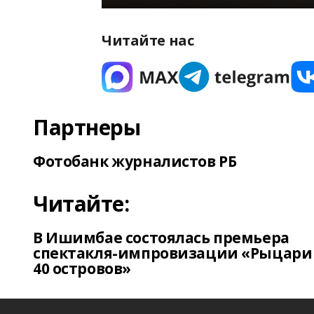
Читайте нас
Партнеры
Фотобанк журналистов РБ
Читайте:
В Ишимбае состоялась премьера
спектакля-импровизации «Рыцари
40 островов»