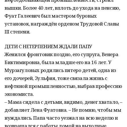
вышки. Более 40 лет, вплоть до ухода на пенсию,
Фуат Галеевич был мастером буровых
установок, награждён орденом Трудовой Славы
III степени.
ДЕТИ С НЕТЕРПЕНИЕМ ЖДАЛИ ПАПУ
Женился фронтовик поздно, его супруга, Венера
Биктимировна, была младше его на 16 лет. У
Мурзагуловых родились пятеро детей, одна из
его дочерей, Зульфия, тоже связала жизнь с
нефтяной промышленностью, выбрав профессию
экономиста.
– Мама сидела с детьми, видимо, денег хватало, –
добавляет Лена Фуатовна. – Не помню, чтобы мы
нуждались. Папа часто уезжал на всю неделю и
возвращался с работы домой на выходные.