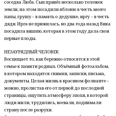
соседка Люба. Сын привёз несколько тележек
земли, на этом посадили яблоню в честь моего
папы, грушу – в память о дедушке, иргу – в честь
дяди. Ирга не прижилась, но два года назад Вика
посадила вишню, которая в этом году дала свои
первые плоды.
НЕЗАУРЯДНЫЙ ЧЕЛОВЕК
Восхищает то, как бережно относятся в этой
семье к памяти родных. Объёмный фотоальбом,
в котором находятся снимки, записки, письма,
документы. Целая жизнь в красивом фолианте –
можно, пролистав его от первой до последней
страницы, ощутить атмосферу эпохи, в которой
люди жили, трудились, воевали, поднимали
страну после разрухи.