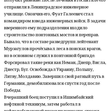
отправили в Ленинградское инженерное
училище. Окончив его, Фуат Галеевич стал
командиром взвода инженерных войск. В задачи
вверенного ему подразделения входило
строительство понтонных мостов и переправ.
Бывало, что в составе разведгрупп лейтенант
Мурзагулов прочёсывал леса в поисках врагов,
но в основном служил в понтонной бригаде.
Форсировал такие реки как Неман, Днепр, Висла,
Днестр, Буг. Освобождал Украину, Польшу,
Литву, Молдавию. Завершил свой ратный путь в
Германии, демобилизовался спустя год после
Победы.
Вчерашний боец поступил в Ишимбайский
нефтяной техникум, затем работал в
нефтедобывающей промышленности, строил