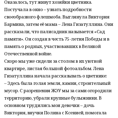
Оказалось, тут живут хозяйки цветника.
Постучала в окно – узнать подробности
своеобразного флешмоба. Выглянула Виктория
Бармина, затем её мама – Лена Гизатуллина. Они
рассказали, что палисадник называется «Сад
памяти». Он создан в честь 75-летия Победы и в
память о родных, участвовавших в Великой
Отечественной войне.
Скоро мы уже сидели за столом в их уютной
квартире, листая большой фотоальбом. Лена
Гизатуллина начала рассказывать о цветнике:
– Здесь была голая земля, камни, строительный
мусор. С разрешения ЖЭУ мы за сами огородили
территорию, убрали крупные булыжники. В
основном трудились мои девочки – дочь
Виктория, внучки Полина с Ксенией, помогала