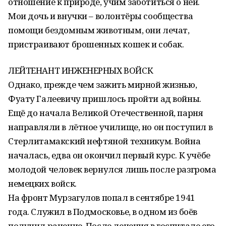
отношение к природе, учим заботиться о ней.
Мои дочь и внучки – волонтёры сообщества
помощи бездомным животным, они лечат,
пристраивают брошенных кошек и собак.
ЛЕЙТЕНАНТ ИНЖЕНЕРНЫХ ВОЙСК
Однако, прежде чем зажить мирной жизнью,
Фуату Галеевичу пришлось пройти ад войны.
Ещё до начала Великой Отечественной, парня
направляли в лётное училище, но он поступил в
Стерлитамакский нефтяной техникум. Война
началась, едва он окончил первый курс. К учёбе
молодой человек вернулся лишь после разгрома
немецких войск.
На фронт Мурзагулов попал в сентябре 1941
года. Служил в Подмосковье, в одном из боёв
получил ранение. После лечения в госпитале его