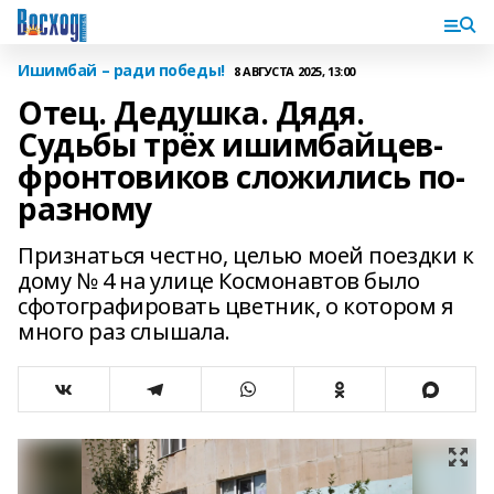
Ишимбай – ради победы!
8 АВГУСТА 2025, 13:00
Отец. Дедушка. Дядя.
Судьбы трёх ишимбайцев-
фронтовиков сложились по-
разному
Признаться честно, целью моей поездки к
дому № 4 на улице Космонавтов было
сфотографировать цветник, о котором я
много раз слышала.