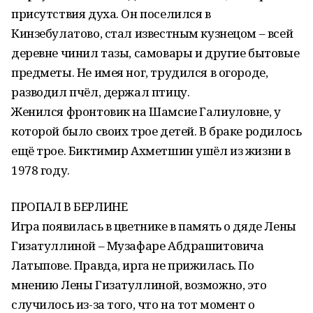
присутствия духа. Он поселился в
Кинзебулатово, стал известным кузнецом – всей
деревне чинил тазы, самовары и другие бытовые
предметы. Не имея ног, трудился в огороде,
разводил пчёл, держал птицу.
Женился фронтовик на Шамсие Галиуловне, у
которой было своих трое детей. В браке родилось
ещё трое. Биктимир Ахметшин ушёл из жизни в
1978 году.
ПРОПАЛ В БЕРЛИНЕ
Игра появилась в цветнике в память о дяде Лены
Гизатуллиной – Музафаре Абдрашитовича
Латыпове. Правда, ирга не прижилась. По
мнению Лены Гизатуллиной, возможно, это
случилось из-за того, что на тот момент о