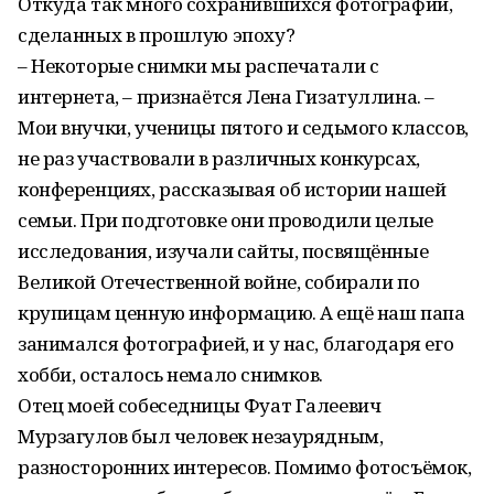
Откуда так много сохранившихся фотографий,
сделанных в прошлую эпоху?
– Некоторые снимки мы распечатали с
интернета, – признаётся Лена Гизатуллина. –
Мои внучки, ученицы пятого и седьмого классов,
не раз участвовали в различных конкурсах,
конференциях, рассказывая об истории нашей
семьи. При подготовке они проводили целые
исследования, изучали сайты, посвящённые
Великой Отечественной войне, собирали по
крупицам ценную информацию. А ещё наш папа
занимался фотографией, и у нас, благодаря его
хобби, осталось немало снимков.
Отец моей собеседницы Фуат Галеевич
Мурзагулов был человек незаурядным,
разносторонних интересов. Помимо фотосъёмок,