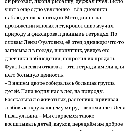
он рисовал, любил рыбалку, держал пчёл. Было
у него ещё одно увлечение – вёл дневники
наблюдения за погодой. Методично, на
протяжении многих лет, кропотливо изучал
природу и фиксировал данные в тетрадях. По
словам Лены Фуатовны, её отец однажды что-то
записывал в поезде, и попутчик, увидев его
дневники наблюдений, попросил их продать.
Фуат Галеевич отказал – эти тетради имели для
него большую ценность.
– В нашем дворе собиралась большая группа
детей. Папа водил нас в лес, на природу.
Рассказывал о животных, растениях, прививая
любовь к окружающему миру, – вспоминает Лена
Гизатуллина. – Мы стараемся также
воспитывать детей, внуков, передаём им доброе