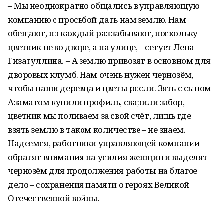
– Мы неоднократно общались в управляющую
компанию с просьбой дать нам землю. Нам
обещают, но каждый раз забывают, поскольку
цветник не во дворе, а на улице, – сетует Лена
Гизатуллина. – А землю привозят в основном для
дворовых клумб. Нам очень нужен чернозём,
чтобы наши деревца и цветы росли. Зять с сыном
Азаматом купили профиль, сварили забор,
цветник мы поливаем за свой счёт, лишь где
взять землю в таком количестве – не знаем.
Надеемся, работники управляющей компании
обратят внимания на усилия женщин и выделят
чернозём для продолжения работы на благое
дело – сохранения памяти о героях Великой
Отечественной войны.