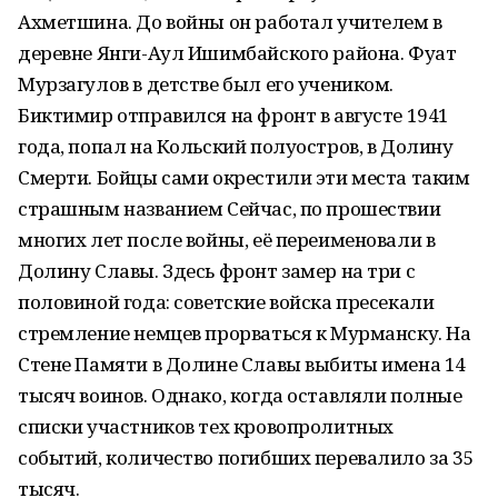
Ахметшина. До войны он работал учителем в
деревне Янги-Аул Ишимбайского района. Фуат
Мурзагулов в детстве был его учеником.
Биктимир отправился на фронт в августе 1941
года, попал на Кольский полуостров, в Долину
Смерти. Бойцы сами окрестили эти места таким
страшным названием Сейчас, по прошествии
многих лет после войны, её переименовали в
Долину Славы. Здесь фронт замер на три с
половиной года: советские войска пресекали
стремление немцев прорваться к Мурманску. На
Стене Памяти в Долине Славы выбиты имена 14
тысяч воинов. Однако, когда оставляли полные
списки участников тех кровопролитных
событий, количество погибших перевалило за 35
тысяч.