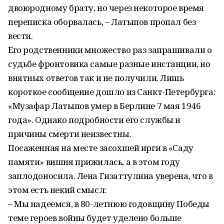
двоюродному брату, но через некоторое время
переписка оборвалась, – Латыпов пропал без
вести.
Его родственники множество раз запрашивали о
судьбе фронтовика самые разные инстанции, но
внятных ответов так и не получили. Лишь
короткое сообщение дошло из Санкт-Петербурга:
«Музафар Латыпов умер в Берлине 7 мая 1946
года». Однако подробности его службы и
причины смерти неизвестны.
Посаженная на месте засохшей ирги в «Саду
памяти» вишня прижилась, а в этом году
заплодоносила. Лена Гизаттулина уверена, что в
этом есть некий смысл:
– Мы надеемся, в 80-летнюю годовщину Победы
теме героев войны будет уделено больше