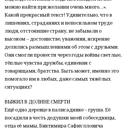
можно найти при желании очень много…».
Какой прекрасный текст! Удивительно, что в
лишениях, страданиях и непосильном труде
люди, отстоявшие страну, не забывали о
высоком – достоинстве, уважении, искренне
делились размышлениями об этом с друзьями.
Они смогли пронести через годы войны светлые,
тёплые чувства дружбы, единения с
товарищами, братства. Быть может, именно это
помогало им в любых, даже самых тяжёлых
ситуациях?
ВЫЖИЛ В ДОЛИНЕ СМЕРТИ
Ещё одно деревце в палисаднике – груша. Её
посадили в честь дедушки моей собеседницы,
отца её мамы, Биктимира Сафиулловича