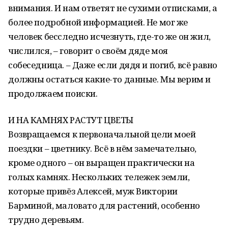
внимания. И нам ответят не сухими отписками, а
более подробной информацией. Не мог же
человек бесследно исчезнуть, где-то же он жил,
числился, – говорит о своём дяде моя
собеседница. – Даже если дядя и погиб, всё равно
должны остаться какие-то данные. Мы верим и
продолжаем поиски.
И НА КАМНЯХ РАСТУТ ЦВЕТЫ
Возвращаемся к первоначальной цели моей
поездки – цветнику. Всё в нём замечательно,
кроме одного – он выращен практически на
голых камнях. Нескольких тележек земли,
которые привёз Алексей, муж Виктории
Барминой, маловато для растений, особенно
трудно деревьям.