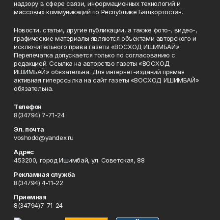
надзору в сфере связи, информационных технологий и
массовых коммуникаций по Республике Башкортостан.
Новости, статьи, другие публикации, а также фото-, видео-,
графические материалы являются объектами авторского и
исключительного права газеты «ВОСХОД ИШИМБАЙ».
Перепечатка допускается только по согласованию с
редакцией. Ссылка на авторство газеты «ВОСХОД
ИШИМБАЙ» обязательна. Для интернет-изданий прямая
активная гиперссылка на сайт газеты «ВОСХОД ИШИМБАЙ»
обязательна.
Телефон
8(34794) 7-71-24
Эл. почта
voshodd@yandex.ru
Адрес
453200, город Ишимбай, ул. Советская, 88
Рекламная служба
8(34794) 4-11-22
Приемная
8(34794)7-71-24