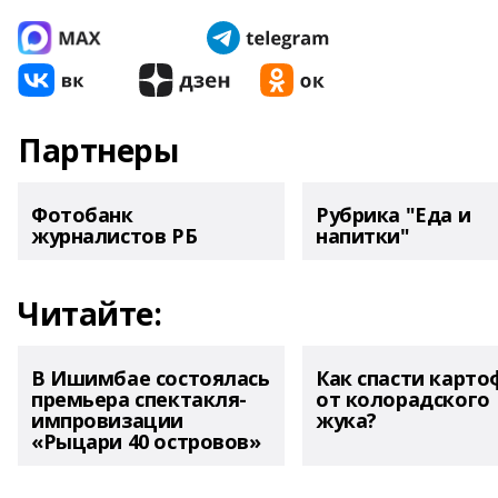
Партнеры
Фотобанк
Рубрика "Еда и
журналистов РБ
напитки"
Читайте:
В Ишимбае состоялась
Как спасти карто
премьера спектакля-
от колорадского
импровизации
жука?
«Рыцари 40 островов»