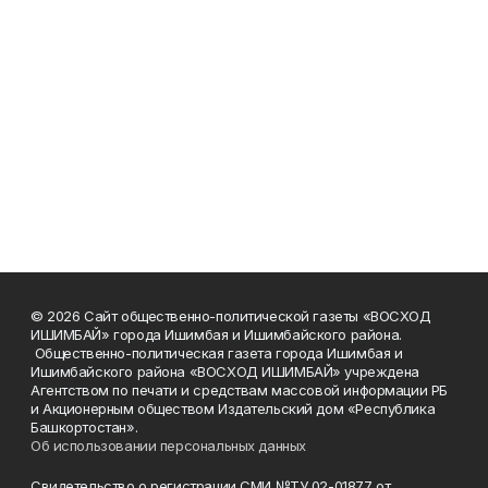
© 2026 Сайт общественно-политической газеты «ВОСХОД
ИШИМБАЙ» города Ишимбая и Ишимбайского района.
Общественно-политическая газета города Ишимбая и
Ишимбайского района «ВОСХОД ИШИМБАЙ» учреждена
Агентством по печати и средствам массовой информации РБ
и Акционерным обществом Издательский дом «Республика
Башкортостан».
Об использовании персональных данных
Свидетельство о регистрации СМИ №ТУ 02-01877 от