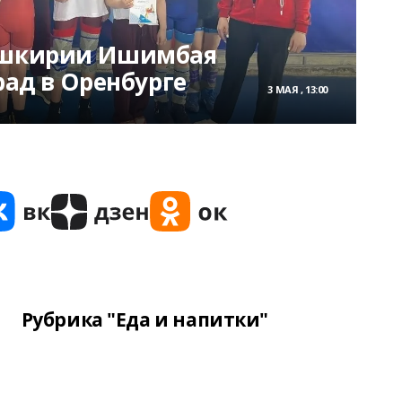
Башкирии Ишимбая
рад в Оренбурге
3 МАЯ , 13:00
Рубрика "Еда и напитки"