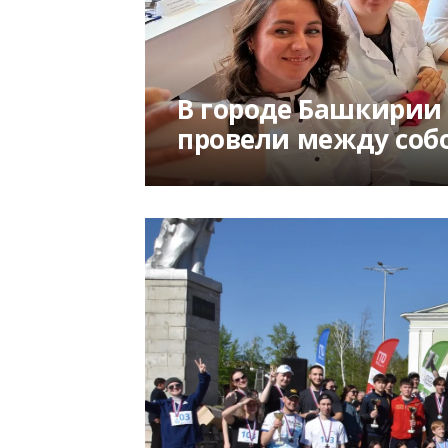
В городе Башкири
провели между соб