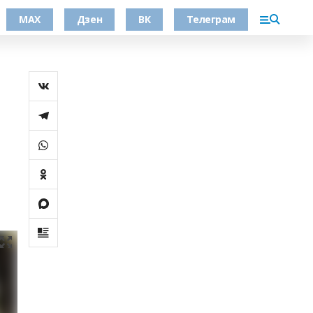
МАХ
Дзен
ВК
Телеграм