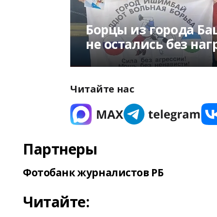
Борцы из города 
не остались без наг
Читайте нас
Партнеры
Фотобанк журналистов РБ
Читайте: