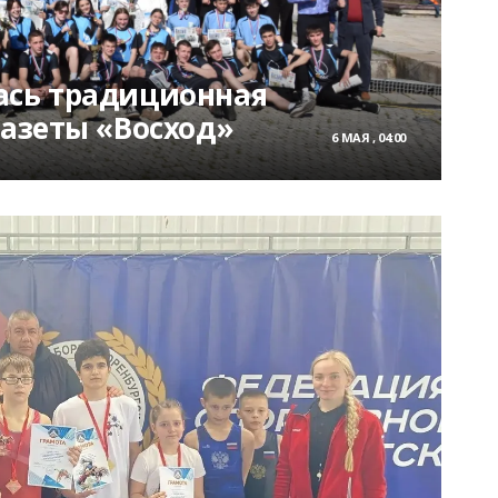
ась традиционная
газеты «Восход»
6 МАЯ , 04:00