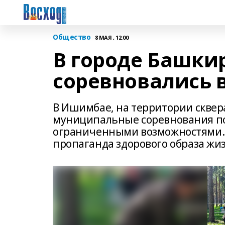
Общество
8 МАЯ , 12:00
В городе Башки
соревновались 
В Ишимбае, на территории сквер
муниципальные соревнования по
ограниченными возможностями. И
пропаганда здорового образа жи