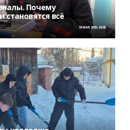
оналы. Почему
 становятся всё
18 МАЯ 2025, 04:35