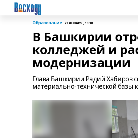
Образование
22 ЯНВАРЯ , 13:30
В Башкирии отр
колледжей и р
модернизации
Глава Башкирии Радий Хабиров 
материально-технической базы к