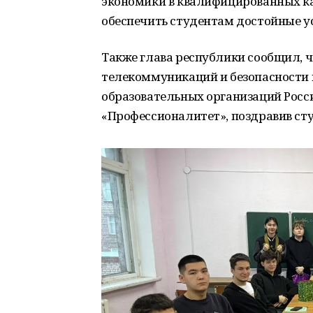
экономики в квалифицированных ка
обеспечить студентам достойные у
Также глава республики сообщил, 
телекоммуникаций и безопасности 
образовательных организаций Росс
«Профессионалитет», поздравив сту