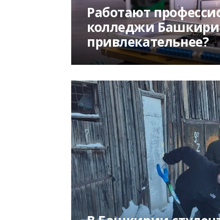
Работают професси
колледжи Башкирии
привлекательнее?