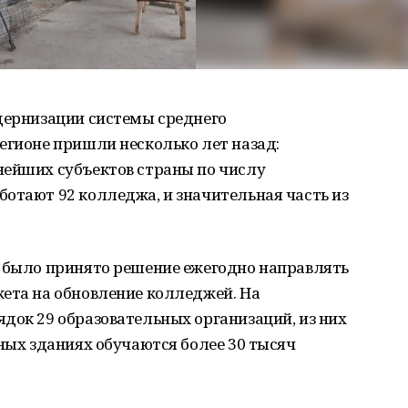
одернизации системы среднего
егионе пришли несколько лет назад:
нейших субъектов страны по числу
отают 92 колледжа, и значительная часть из
о было принято решение ежегодно направлять
жета на обновление колледжей. На
док 29 образовательных организаций, из них
нных зданиях обучаются более 30 тысяч