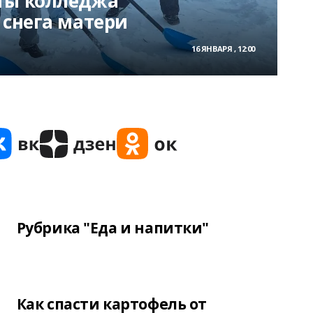
ты колледжа
 снега матери
16 ЯНВАРЯ , 12:00
Рубрика "Еда и напитки"
Как спасти картофель от