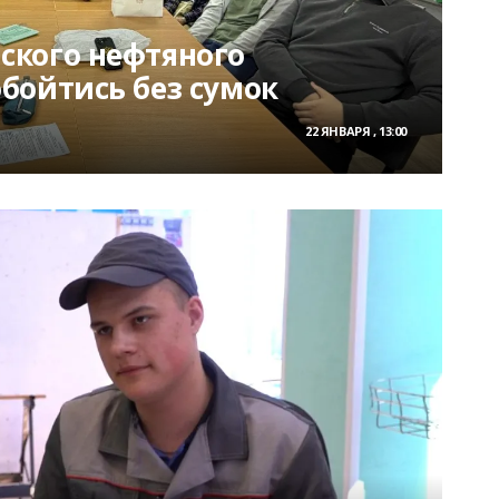
кого нефтяного
бойтись без сумок
22 ЯНВАРЯ , 13:00