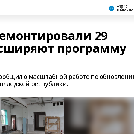
+18 °С
Облачно
емонтировали 29
асширяют программу
сообщил о масштабной работе по обновлен
олледжей республики.