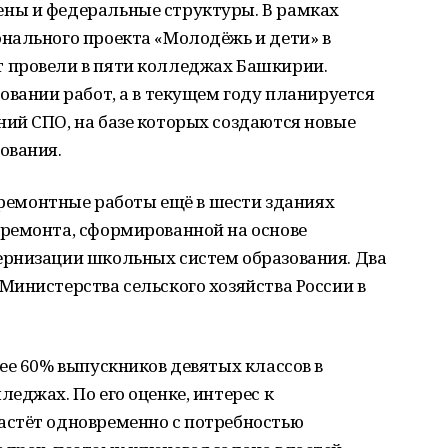
ны и федеральные структуры. В рамках
нального проекта «Молодёжь и дети» в
 провели в пяти колледжах Башкирии.
овании работ, а в текущем году планируется
ий СПО, на базе которых создаются новые
ования.
я ремонтные работы ещё в шести зданиях
ремонта, сформированной на основе
рнизации школьных систем образования. Два
инистерства сельского хозяйства России в
ее 60% выпускников девятых классов в
еджах. По его оценке, интерес к
астёт одновременно с потребностью