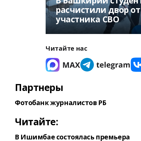
В Башкирии студен
расчистили двор от
участника СВО
Читайте нас
Партнеры
Фотобанк журналистов РБ
Читайте:
В Ишимбае состоялась премьера