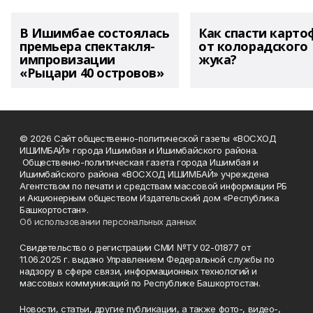
В Ишимбае состоялась
Как спасти карто
премьера спектакля-
от колорадского
импровизации
жука?
«Рыцари 40 островов»
© 2026 Сайт общественно-политической газеты «ВОСХОД
ИШИМБАЙ» города Ишимбая и Ишимбайского района.
Общественно-политическая газета города Ишимбая и
Ишимбайского района «ВОСХОД ИШИМБАЙ» учреждена
Агентством по печати и средствам массовой информации РБ
и Акционерным обществом Издательский дом «Республика
Башкортостан».
Об использовании персональных данных
Свидетельство о регистрации СМИ №ТУ 02-01877 от
11.06.2025 г. выдано Управлением Федеральной службы по
надзору в сфере связи, информационных технологий и
массовых коммуникаций по Республике Башкортостан.
Новости, статьи, другие публикации, а также фото-, видео-,