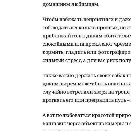
домашним любимцам.
Чтобы избежать неприятных и даже 
соблюдать несколько простых, но ж
приближайтесь к диким обитателям
спокойными или проявляют чрезмер
кормить, гладить или фотографирова
сильный стресс, а для вас риск пол
Также важно держать своих собак н
диким зверем может быть опасна как
случайно встретили зверя на тропе,
прогнать его или преградить путь –
А вот полюбоваться красотой приро
Байгазин: через объектив камеры и с