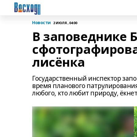
Новости
2 ИЮЛЯ , 04:00
В заповеднике 
сфотографиров
лисёнка
Государственный инспектор запо
время планового патрулирования 
любого, кто любит природу, ёкнет