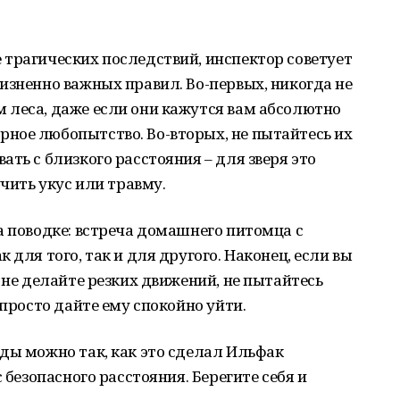
трагических последствий, инспектор советует
изненно важных правил. Во-первых, никогда не
 леса, даже если они кажутся вам абсолютно
ное любопытство. Во-вторых, не пытайтесь их
ть с близкого расстояния – для зверя это
учить укус или травму.
а поводке: встреча домашнего питомца с
 для того, так и для другого. Наконец, если вы
 не делайте резких движений, не пытайтесь
 просто дайте ему спокойно уйти.
ды можно так, как это сделал Ильфак
 безопасного расстояния. Берегите себя и