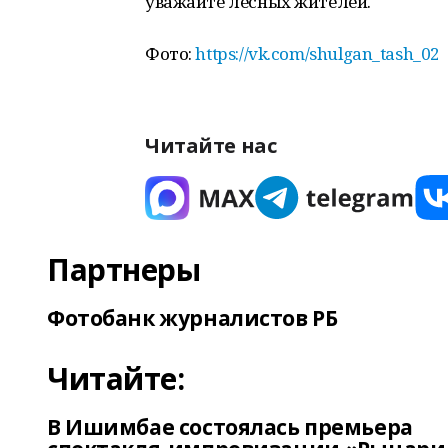
уважайте лесных жителей.
Фото:
https://vk.com/shulgan_tash_02
Читайте нас
Партнеры
Фотобанк журналистов РБ
Читайте:
В Ишимбае состоялась премьера