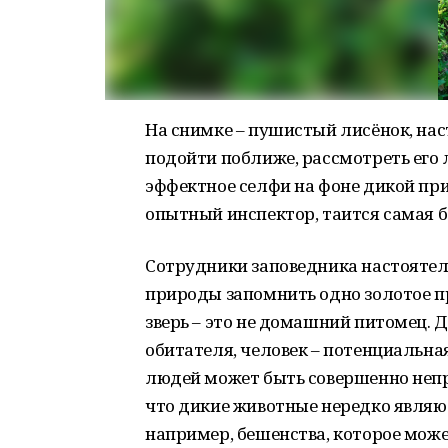
На снимке – пушистый лисёнок, на
подойти поближе, рассмотреть его
эффектное селфи на фоне дикой при
опытный инспектор, таится самая б
Сотрудники заповедника настояте
природы запомнить одно золотое п
зверь – это не домашний питомец. Д
обитателя, человек – потенциальная
людей может быть совершенно непре
что дикие животные нередко являю
например, бешенства, которое може