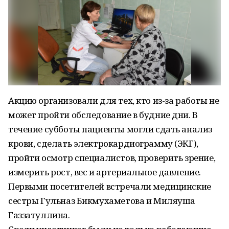
Акцию организовали для тех, кто из-за работы не
может пройти обследование в будние дни. В
течение субботы пациенты могли сдать анализ
крови, сделать электрокардиограмму (ЭКГ),
пройти осмотр специалистов, проверить зрение,
измерить рост, вес и артериальное давление.
Первыми посетителей встречали медицинские
сестры Гульназ Бикмухаметова и Миляуша
Газзатуллина.