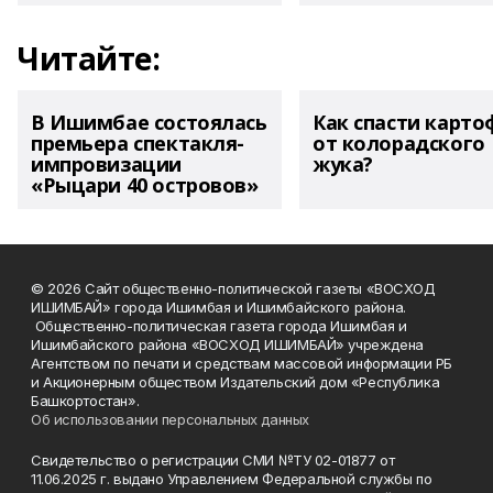
Читайте:
В Ишимбае состоялась
Как спасти карто
премьера спектакля-
от колорадского
импровизации
жука?
«Рыцари 40 островов»
© 2026 Сайт общественно-политической газеты «ВОСХОД
ИШИМБАЙ» города Ишимбая и Ишимбайского района.
Общественно-политическая газета города Ишимбая и
Ишимбайского района «ВОСХОД ИШИМБАЙ» учреждена
Агентством по печати и средствам массовой информации РБ
и Акционерным обществом Издательский дом «Республика
Башкортостан».
Об использовании персональных данных
Свидетельство о регистрации СМИ №ТУ 02-01877 от
11.06.2025 г. выдано Управлением Федеральной службы по