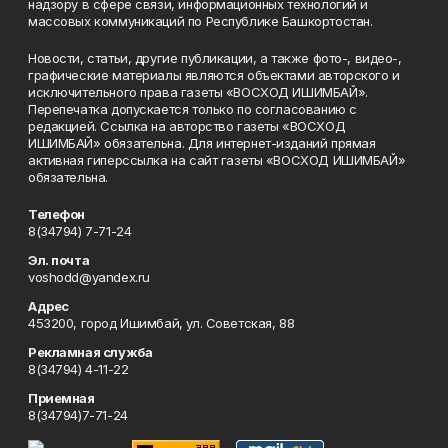
надзору в сфере связи, информационных технологий и
массовых коммуникаций по Республике Башкортостан.
Новости, статьи, другие публикации, а также фото-, видео-,
графические материалы являются объектами авторского и
исключительного права газеты «ВОСХОД ИШИМБАЙ».
Перепечатка допускается только по согласованию с
редакцией. Ссылка на авторство газеты «ВОСХОД
ИШИМБАЙ» обязательна. Для интернет-изданий прямая
активная гиперссылка на сайт газеты «ВОСХОД ИШИМБАЙ»
обязательна.
Телефон
8(34794) 7-71-24
Эл. почта
voshodd@yandex.ru
Адрес
453200, город Ишимбай, ул. Советская, 88
Рекламная служба
8(34794) 4-11-22
Приемная
8(34794)7-71-24