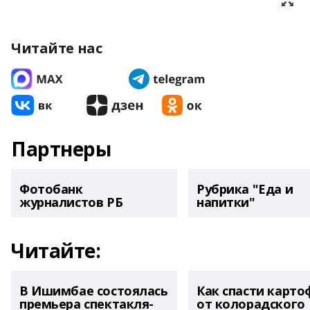
Читайте нас
Партнеры
Фотобанк
Рубрика "Еда и
журналистов РБ
напитки"
Читайте:
В Ишимбае состоялась
Как спасти карто
премьера спектакля-
от колорадского