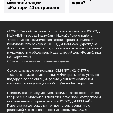
импровизации
жука?
«Рыцари 40 островов»
© 2026 Сайт общественно-политической газеты «ВОСХОД
ИШИМБАЙ» города Ишимбая и Ишимбайского района.
Общественно-политическая газета города Ишимбая и
Ишимбайского района «ВОСХОД ИШИМБАЙ» учреждена
Агентством по печати и средствам массовой информации РБ
и Акционерным обществом Издательский дом «Республика
Башкортостан».
Об использовании персональных данных
Свидетельство о регистрации СМИ №ТУ 02-01877 от
11.06.2025 г. выдано Управлением Федеральной службы по
надзору в сфере связи, информационных технологий и
массовых коммуникаций по Республике Башкортостан.
Новости, статьи, другие публикации, а также фото-, видео-,
графические материалы являются объектами авторского и
исключительного права газеты «ВОСХОД ИШИМБАЙ».
Перепечатка допускается только по согласованию с
редакцией. Ссылка на авторство газеты «ВОСХОД