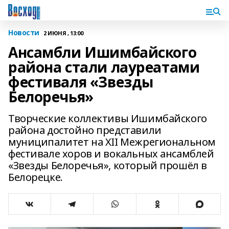
Новости
2 ИЮНЯ , 13:00
Ансамбли Ишимбайского
района стали лауреатами
фестиваля «Звезды
Белоречья»
Творческие коллективы Ишимбайского
района достойно представили
муниципалитет на XII Межрегиональном
фестивале хоров и вокальных ансамблей
«Звезды Белоречья», который прошёл в
Белорецке.