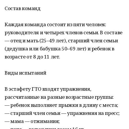
Состав команд
Каждая команда состоит из пяти человек:
руководителя и четырех членов семьи. В составе
— отец и мать (25–49 лет), старший член семьи
(дедушка или бабушка 50–69 лет) и ребенок в
возрасте от 8 до 11 лет.
Виды испытаний
В эстафету ГТО входят упражнения,
рассчитанные на разные возрастные группы:
— ребенок выполняет прыжки в длину с места;
— старший член семьи — упражнения на пресс;
— мама — отжимания;