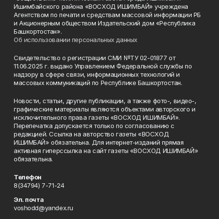
Ишимбайского района «ВОСХОД ИШИМБАЙ» учреждена
Агентством по печати и средствам массовой информации РБ
и Акционерным обществом Издательский дом «Республика
Башкортостан».
Об использовании персональных данных
Свидетельство о регистрации СМИ №ТУ 02-01877 от
11.06.2025 г. выдано Управлением Федеральной службы по
надзору в сфере связи, информационных технологий и
массовых коммуникаций по Республике Башкортостан.
Новости, статьи, другие публикации, а также фото-, видео-,
графические материалы являются объектами авторского и
исключительного права газеты «ВОСХОД ИШИМБАЙ».
Перепечатка допускается только по согласованию с
редакцией. Ссылка на авторство газеты «ВОСХОД
ИШИМБАЙ» обязательна. Для интернет-изданий прямая
активная гиперссылка на сайт газеты «ВОСХОД ИШИМБАЙ»
обязательна.
Телефон
8(34794) 7-71-24
Эл. почта
voshodd@yandex.ru