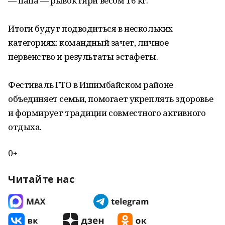
— папа — рывок гири весом 16 кг.
Итоги будут подводиться в нескольких
категориях: командный зачет, личное
первенство и результаты эстафеты.
Фестиваль ГТО в Ишимбайском районе
объединяет семьи, помогает укреплять здоровье
и формирует традиции совместного активного
отдыха.
0+
Читайте нас