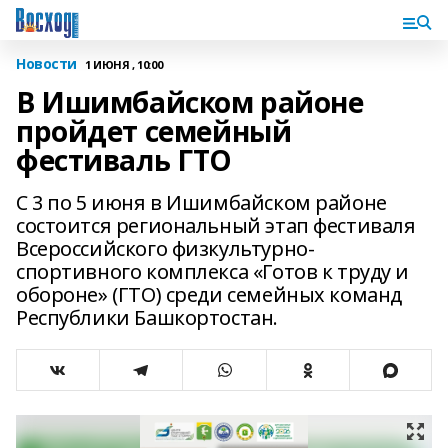
Новости
1 ИЮНЯ , 10:00
В Ишимбайском районе
пройдет семейный
фестиваль ГТО
С 3 по 5 июня в Ишимбайском районе
состоится региональный этап фестиваля
Всероссийского физкультурно-
спортивного комплекса «Готов к труду и
обороне» (ГТО) среди семейных команд
Республики Башкортостан.