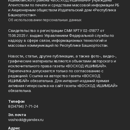
Ишимбайского района «ВОСХОД ИШИМБАЙ» учреждена
Агентством по печати и средствам массовой информации РБ
и Акционерным обществом Издательский дом «Республика
Башкортостан».
Об использовании персональных данных
Свидетельство о регистрации СМИ №ТУ 02-01877 от
11.06.2025 г. выдано Управлением Федеральной службы по
надзору в сфере связи, информационных технологий и
массовых коммуникаций по Республике Башкортостан.
Новости, статьи, другие публикации, а также фото-, видео-,
графические материалы являются объектами авторского и
исключительного права газеты «ВОСХОД ИШИМБАЙ».
Перепечатка допускается только по согласованию с
редакцией. Ссылка на авторство газеты «ВОСХОД
ИШИМБАЙ» обязательна. Для интернет-изданий прямая
активная гиперссылка на сайт газеты «ВОСХОД ИШИМБАЙ»
обязательна.
Телефон
8(34794) 7-71-24
Эл. почта
voshodd@yandex.ru
Адрес