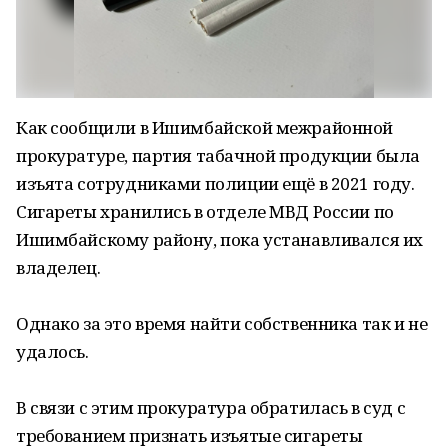
Как сообщили в Ишимбайской межрайонной
прокуратуре, партия табачной продукции была
изъята сотрудниками полиции ещё в 2021 году.
Сигареты хранились в отделе МВД России по
Ишимбайскому району, пока устанавливался их
владелец.
Однако за это время найти собственника так и не
удалось.
В связи с этим прокуратура обратилась в суд с
требованием признать изъятые сигареты