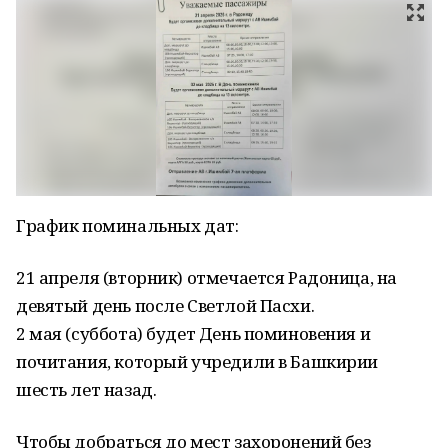
График поминальных дат:
21 апреля (вторник) отмечается Радоница, на
девятый день после Светлой Пасхи.
2 мая (суббота) будет День поминовения и
почитания, который учредили в Башкирии
шесть лет назад.
Чтобы добраться до мест захоронений без