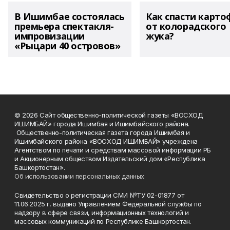
В Ишимбае состоялась
Как спасти карто
премьера спектакля-
от колорадского
импровизации
жука?
«Рыцари 40 островов»
© 2026 Сайт общественно-политической газеты «ВОСХОД
ИШИМБАЙ» города Ишимбая и Ишимбайского района.
Общественно-политическая газета города Ишимбая и
Ишимбайского района «ВОСХОД ИШИМБАЙ» учреждена
Агентством по печати и средствам массовой информации РБ
и Акционерным обществом Издательский дом «Республика
Башкортостан».
Об использовании персональных данных
Свидетельство о регистрации СМИ №ТУ 02-01877 от
11.06.2025 г. выдано Управлением Федеральной службы по
надзору в сфере связи, информационных технологий и
массовых коммуникаций по Республике Башкортостан.