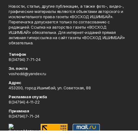
Новости, статьи, другие публикации, а также фото-, видео-,
графические материалы являются объектами авторского и
исключительного права газеты «ВОСХОД ИШИМБАЙ».
Перепечатка допускается только по согласованию с
редакцией. Ссылка на авторство газеты «ВОСХОД
ИШИМБАЙ» обязательна. Для интернет-изданий прямая
активная гиперссылка на сайт газеты «ВОСХОД ИШИМБАЙ»
обязательна.
Телефон
8(34794) 7-71-24
Эл. почта
voshodd@yandex.ru
Адрес
453200, город Ишимбай, ул. Советская, 88
Рекламная служба
8(34794) 4-11-22
Приемная
8(34794)7-71-24