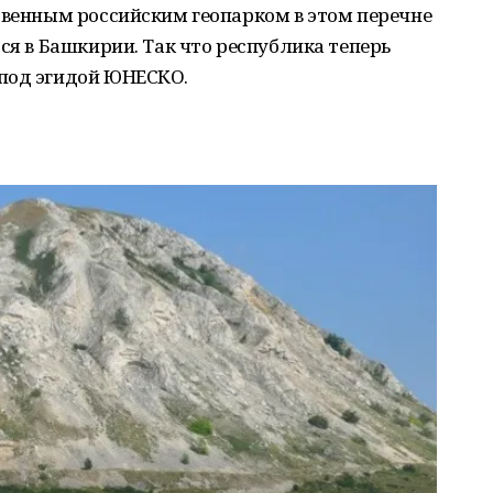
твенным российским геопарком в этом перечне
ся в Башкирии. Так что республика теперь
 под эгидой ЮНЕСКО.