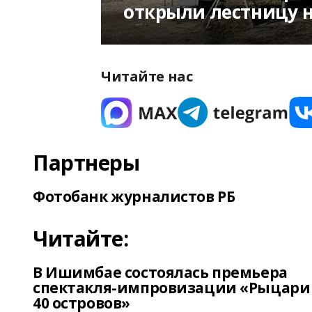
открыли лестницу 
Читайте нас
Партнеры
Фотобанк журналистов РБ
Читайте:
В Ишимбае состоялась премьера
спектакля-импровизации «Рыцари
40 островов»