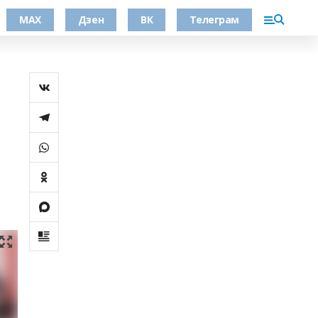
МАХ
Дзен
ВК
Телеграм