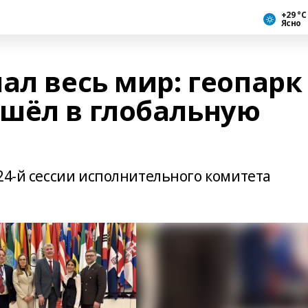
+29 °С
Ясно
ал весь мир: геопарк
шёл в глобальную
24-й сессии исполнительного комитета