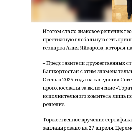
Итогом стало знаковое решение: ге
престижную глобальную сеть орган
геопарка Алия Яйкарова, которая н
– Представители дружественных ст
Башкортостан с этим знаменательн
Осенью 2025 года на заседании Со
проголосовали за включение «Торат
исполнительного комитета лишь по
решение.
Торжественное вручение сертифика
запланировано на 27 апреля. Церем