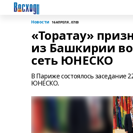
Новости
16 АПРЕЛЯ , 07:00
«Торатау» призн
из Башкирии во
сеть ЮНЕСКО
В Париже состоялось заседание 2
ЮНЕСКО.