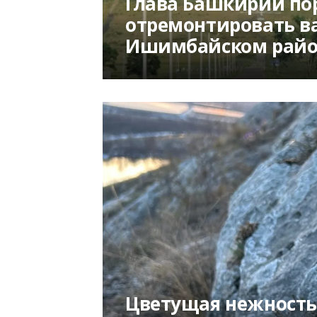
Глава Башкирии по
отремонтировать в
Ишимбайском райо
Цветущая нежность: