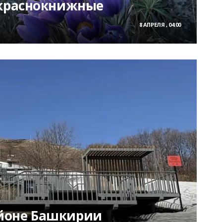
 краснокнижные
8 АПРЕЛЯ , 04:00
йоне Башкирии