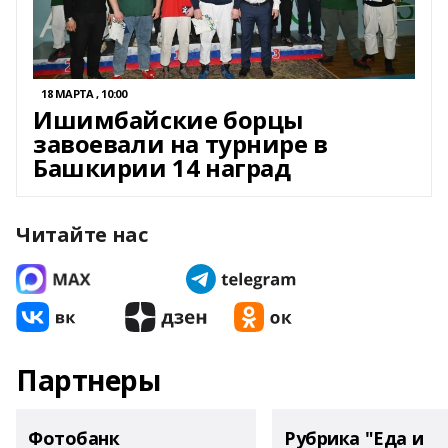
18 МАРТА , 10:00
Ишимбайские борцы
завоевали на турнире в
Башкирии 14 наград
Читайте нас
Партнеры
Фотобанк
Рубрика "Еда и