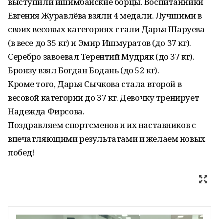
выступили ишимбайские борцы. Воспитанники
Евгения Журавлёва взяли 4 медали. Лучшими в
своих весовых категориях стали Дарья Шаруева
(в весе до 35 кг) и Эмир Ишмуратов (до 37 кг).
Серебро завоевал Терентий Мудряк (до 37 кг).
Бронзу взял Богдан Бодань (до 52 кг).
Кроме того, Дарья Сычкова стала второй в
весовой категории до 37 кг. Девочку тренирует
Надежда Фирсова.
Поздравляем спортсменов и их наставников с
впечатляющими результатами и желаем новых
побед!