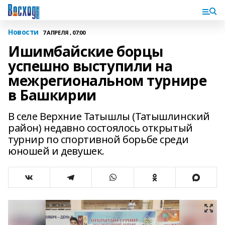
Новости
7 АПРЕЛЯ , 07:00
Ишимбайские борцы
успешно выступили на
межрегиональном турнире
в Башкирии
В селе Верхние Татышлы (Татышлинский
район) недавно состоялось открытый
турнир по спортивной борьбе среди
юношей и девушек.