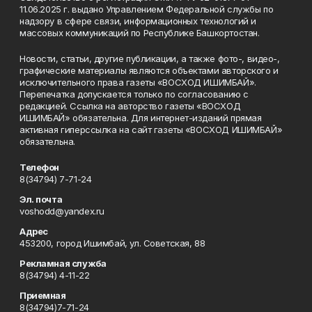
11.06.2025 г. выдано Управлением Федеральной службы по
надзору в сфере связи, информационных технологий и
массовых коммуникаций по Республике Башкортостан.
Новости, статьи, другие публикации, а также фото-, видео-,
графические материалы являются объектами авторского и
исключительного права газеты «ВОСХОД ИШИМБАЙ».
Перепечатка допускается только по согласованию с
редакцией. Ссылка на авторство газеты «ВОСХОД
ИШИМБАЙ» обязательна. Для интернет-изданий прямая
активная гиперссылка на сайт газеты «ВОСХОД ИШИМБАЙ»
обязательна.
Телефон
8(34794) 7-71-24
Эл. почта
voshodd@yandex.ru
Адрес
453200, город Ишимбай, ул. Советская, 88
Рекламная служба
8(34794) 4-11-22
Приемная
8(34794)7-71-24