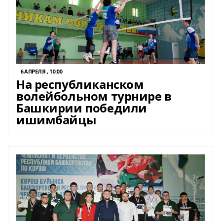
6 АПРЕЛЯ , 10:00
На республиканском
волейбольном турнире в
Башкирии победили
ишимбайцы