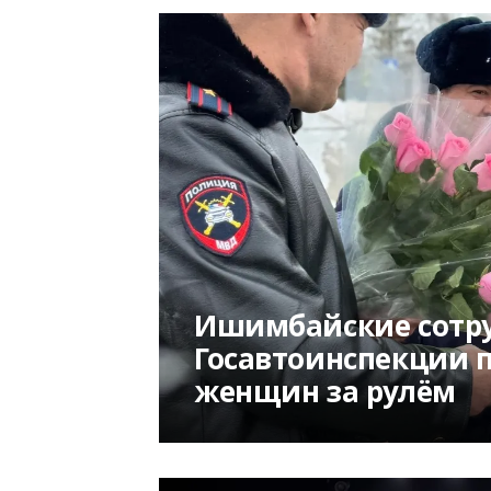
Ишимбайские сотр
Госавтоинспекции 
женщин за рулём