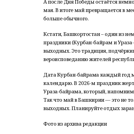
А после Дня Победы остаётся немног
мая. В итоге май превращается в ме
больше обычного.
Кстати, Башкортостан – один из не
праздники (Курбан-байрам и Ураза
выходных. Это традиция, подчёрки
вероисповеданию жителей республ
Дата Курбан-байрама каждый год м
календарю. В 2026-м праздник жерт
Ураза-байрама, который, напомним,
Так что май в Башкирии — это не то
выходных. Планируйте отдых заран
Фото из архива редакции