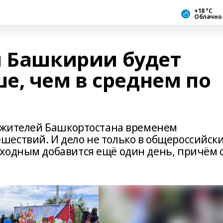
+18 °С
Облачно
й Башкирии будет
е, чем в среднем по
я жителей Башкортостана временем
ествий. И дело не только в общероссийск
ходным добавится ещё один день, причём 