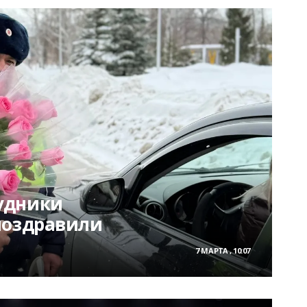
удники
поздравили
7 МАРТА , 10:07