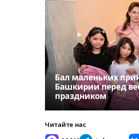
Бал маленьких при
Башкирии перед ве
праздником
Читайте нас