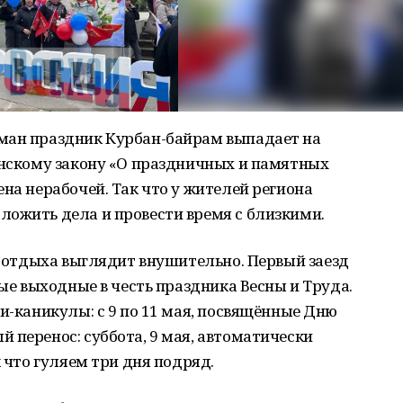
ман праздник Курбан-байрам выпадает на
анскому закону «О праздничных и памятных
на нерабочей. Так что у жителей региона
ложить дела и провести время с близкими.
ие отдыха выглядит внушительно. Первый заезд
ные выходные в честь праздника Весны и Труда.
ни-каникулы: с 9 по 11 мая, посвящённые Дню
 перенос: суббота, 9 мая, автоматически
к что гуляем три дня подряд.