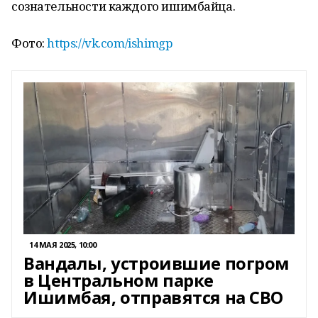
сознательности каждого ишимбайца.
Фото:
https://vk.com/ishimgp
14 МАЯ 2025, 10:00
Вандалы, устроившие погром
в Центральном парке
Ишимбая, отправятся на СВО