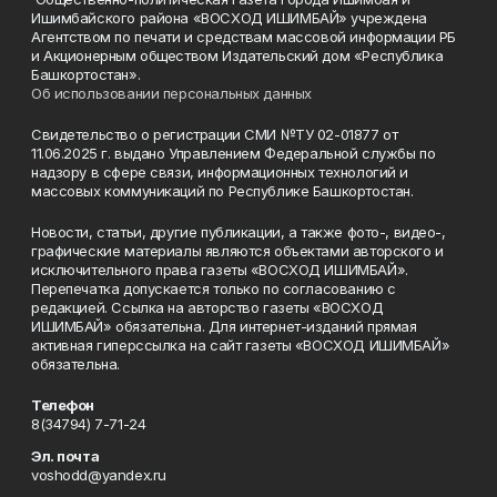
Ишимбайского района «ВОСХОД ИШИМБАЙ» учреждена
Агентством по печати и средствам массовой информации РБ
и Акционерным обществом Издательский дом «Республика
Башкортостан».
Об использовании персональных данных
Свидетельство о регистрации СМИ №ТУ 02-01877 от
11.06.2025 г. выдано Управлением Федеральной службы по
надзору в сфере связи, информационных технологий и
массовых коммуникаций по Республике Башкортостан.
Новости, статьи, другие публикации, а также фото-, видео-,
графические материалы являются объектами авторского и
исключительного права газеты «ВОСХОД ИШИМБАЙ».
Перепечатка допускается только по согласованию с
редакцией. Ссылка на авторство газеты «ВОСХОД
ИШИМБАЙ» обязательна. Для интернет-изданий прямая
активная гиперссылка на сайт газеты «ВОСХОД ИШИМБАЙ»
обязательна.
Телефон
8(34794) 7-71-24
Эл. почта
voshodd@yandex.ru