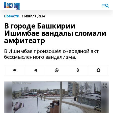
Новости
4 ФЕВРАЛЯ , 08:00
В городе Башкирии
Ишимбае вандалы сломали
амфитеатр
В Ишимбае произошёл очередной акт
бессмысленного вандализма.