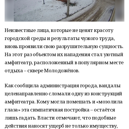
Неизвестные лица, которые не ценят красоту
городской среды и результаты чужого труда,
вновь проявили свою разрушительную сущность.
На этот раз объектом их нападения стал уютный
амфитеатр, расположенный в популярном месте
отдыха – сквере Молодожёнов.
Как сообщила администрация города, вандалы
целенаправленно сломали одну из конструкций
амфитеатра. Кому могла помешать и «мозолила
глаза» эта симпатичная постройка – остаётся
лишь гадать. Власти отмечают, что подобные
действия наносят ущерб не только имуществу,