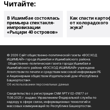
Читайте:
В Ишимбае состоялась
Как спасти карто
премьера спектакля-
от колорадского
импровизации
жука?
«Рыцари 40 островов»
© 2026 Сайт общественно-политической газеты «ВОСХОД
ИШИМБАЙ» города Ишимбая и Ишимбайского района.
Общественно-политическая газета города Ишимбая и
Ишимбайского района «ВОСХОД ИШИМБАЙ» учреждена
Агентством по печати и средствам массовой информации РБ
и Акционерным обществом Издательский дом «Республика
Башкортостан».
Об использовании персональных данных
Свидетельство о регистрации СМИ №ТУ 02-01877 от
11.06.2025 г. выдано Управлением Федеральной службы по
надзору в сфере связи, информационных технологий и
массовых коммуникаций по Республике Башкортостан.