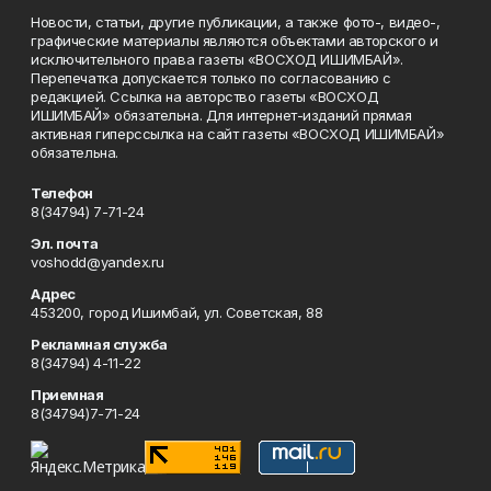
Новости, статьи, другие публикации, а также фото-, видео-,
графические материалы являются объектами авторского и
исключительного права газеты «ВОСХОД ИШИМБАЙ».
Перепечатка допускается только по согласованию с
редакцией. Ссылка на авторство газеты «ВОСХОД
ИШИМБАЙ» обязательна. Для интернет-изданий прямая
активная гиперссылка на сайт газеты «ВОСХОД ИШИМБАЙ»
обязательна.
Телефон
8(34794) 7-71-24
Эл. почта
voshodd@yandex.ru
Адрес
453200, город Ишимбай, ул. Советская, 88
Рекламная служба
8(34794) 4-11-22
Приемная
8(34794)7-71-24