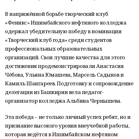
В напряжённой борьбе творческий клуб
«Феникс» Ишимбайского нефтяного колледжа
одержал убедительную победу в номинации
«Творческий клуб года» среди студентов
профессиональных образовательных
организаций. Свои лучшие качества для этого
достижения продемонстрировали Анастасия
Чёбова, Ульяна Юмашева, Марсель Садыков и
Камиль Шангареев. Подготовку и сопровождение
делегации из Башкирии вела педагог-
организатор колледжа Альбина Чернышева.
Эта победа – не только личный успех ребят, но и
признание высокого уровня внеучебной работы,
которая ведётся в Ишимбайском нефтяном