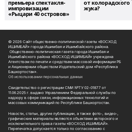
премьера спектакля-
от колорадского
импровизации
жука?
«Рыцари 40 островов»
© 2026 Сайт общественно-политической газеты «ВОСХОД
ИШИМБАЙ» города Ишимбая и Ишимбайского района.
Общественно-политическая газета города Ишимбая и
Ишимбайского района «ВОСХОД ИШИМБАЙ» учреждена
Агентством по печати и средствам массовой информации РБ
и Акционерным обществом Издательский дом «Республика
Башкортостан».
Об использовании персональных данных
Свидетельство о регистрации СМИ №ТУ 02-01877 от
11.06.2025 г. выдано Управлением Федеральной службы по
надзору в сфере связи, информационных технологий и
массовых коммуникаций по Республике Башкортостан.
Новости, статьи, другие публикации, а также фото-, видео-,
графические материалы являются объектами авторского и
исключительного права газеты «ВОСХОД ИШИМБАЙ».
Перепечатка допускается только по согласованию с