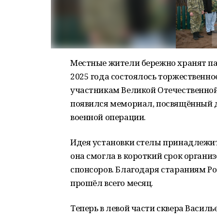
Местные жители бережно хранят пам
2025 года состоялось торжественн
участникам Великой Отечественной 
появился мемориал, посвящённый 
военной операции.
Идея установки стелы принадлежит
она смогла в короткий срок организ
спонсоров. Благодаря стараниям Р
прошёл всего месяц.
Теперь в левой части сквера Васил