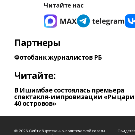
Читайте нас
Партнеры
Фотобанк журналистов РБ
Читайте:
В Ишимбае состоялась премьера
спектакля-импровизации «Рыцари
40 островов»
© 2026 Сайт общественно-политической газеты
Свидетел