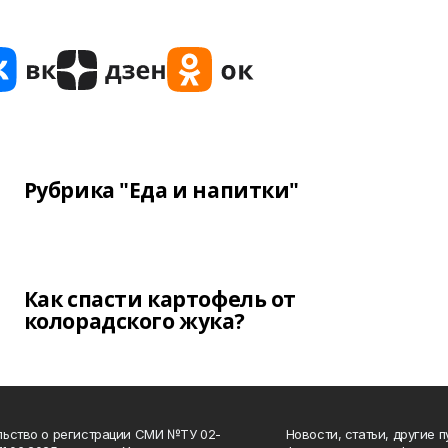
Рубрика "Еда и напитки"
Как спасти картофель от
колорадского жука?
ьство о регистрации СМИ №ТУ 02-
Новости, статьи, другие 