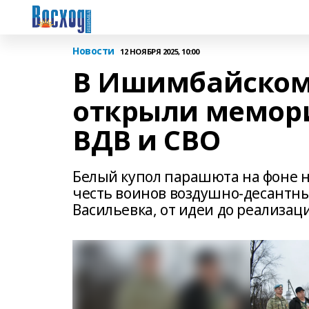
Новости
12 НОЯБРЯ 2025, 10:00
В Ишимбайском
открыли мемори
ВДВ и СВО
Белый купол парашюта на фоне не
честь воинов воздушно-десантны
Васильевка, от идеи до реализац