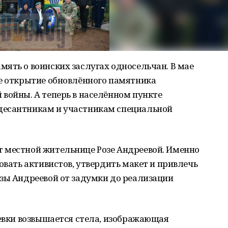
ять о воинских заслугах односельчан. В мае
ое открытие обновлённого памятника
войны. А теперь в населённом пункте
десантникам и участникам специальной
 местной жительнице Розе Андреевой. Именно
овать активистов, утвердить макет и привлечь
озы Андреевой от задумки до реализации
ьевки возвышается стела, изображающая