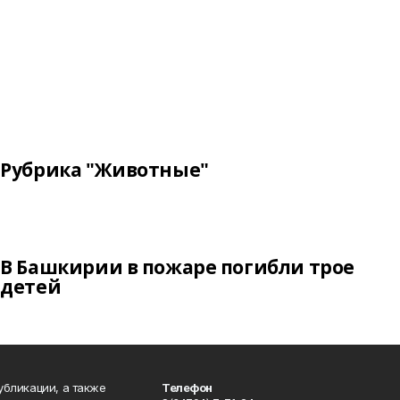
Рубрика "Животные"
В Башкирии в пожаре погибли трое
детей
публикации, а также
Телефон