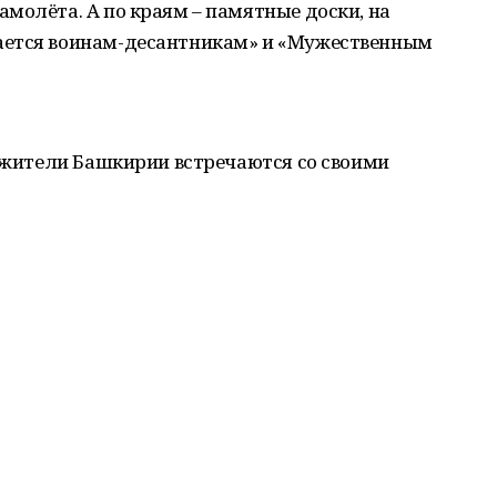
молёта. А по краям – памятные доски, на
ается воинам-десантникам» и «Мужественным
 жители Башкирии встречаются со своими