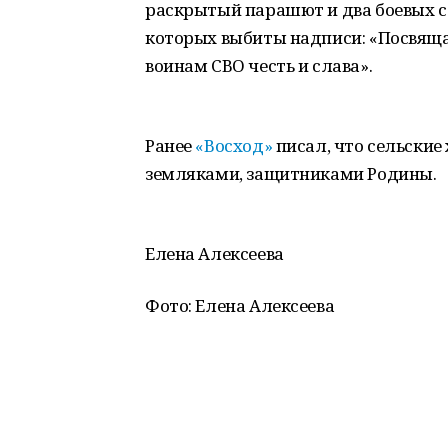
раскрытый парашют и два боевых са
которых выбиты надписи: «Посвящ
воинам СВО честь и слава».
Ранее
«Восход»
писал, что сельские
земляками, защитниками Родины.
Елена Алексеева
Фото: Елена Алексеева