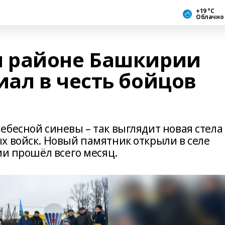
+19 °С
Облачно
 районе Башкирии
ал в честь бойцов
бесной синевы – так выглядит новая стела
х войск. Новый памятник открыли в селе
ии прошёл всего месяц.