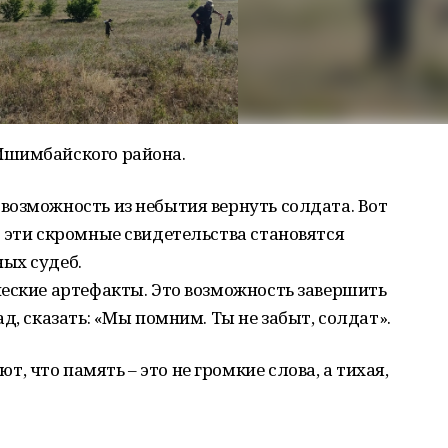
Ишимбайского района.
возможность из небытия вернуть солдата. Вот
 эти скромные свидетельства становятся
ых судеб.
ческие артефакты. Это возможность завершить
д, сказать: «Мы помним. Ты не забыт, солдат».
 что память – это не громкие слова, а тихая,