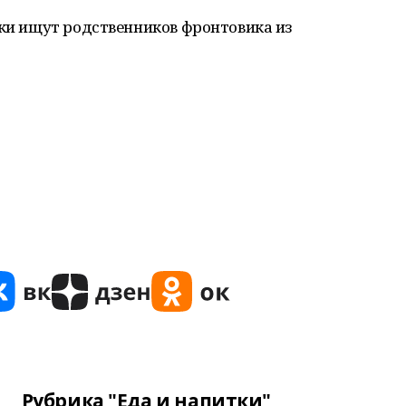
ки ищут родственников фронтовика из
Рубрика "Еда и напитки"