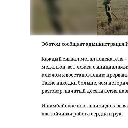
Об этом сообщает администрация 
Каждый сигнал металлоискателя – 
медальон, вот ложка с инициалами:
ключом к восстановлению прерванн
Такие находки больше, чем истори
разговор, начатый десятилетия наза
Ишимбайские школьники доказывают,
настойчивая работа сердца и рук.