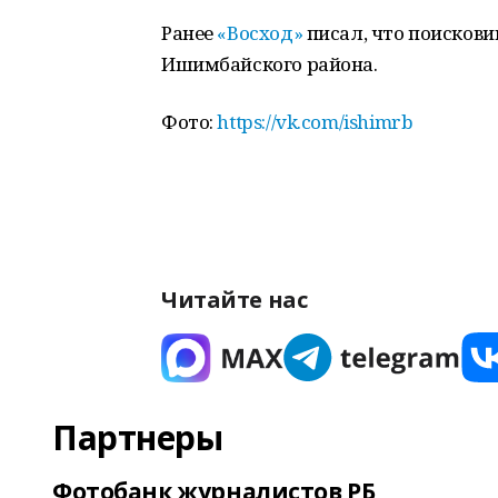
Ранее
«Восход»
писал, что поискови
Ишимбайского района.
Фото:
https://vk.com/ishimrb
Читайте нас
Партнеры
Фотобанк журналистов РБ