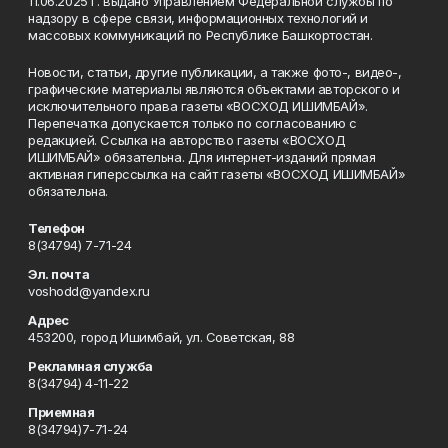
11.06.2025 г. выдано Управлением Федеральной службы по
надзору в сфере связи, информационных технологий и
массовых коммуникаций по Республике Башкортостан.
Новости, статьи, другие публикации, а также фото-, видео-,
графические материалы являются объектами авторского и
исключительного права газеты «ВОСХОД ИШИМБАЙ».
Перепечатка допускается только по согласованию с
редакцией. Ссылка на авторство газеты «ВОСХОД
ИШИМБАЙ» обязательна. Для интернет-изданий прямая
активная гиперссылка на сайт газеты «ВОСХОД ИШИМБАЙ»
обязательна.
Телефон
8(34794) 7-71-24
Эл. почта
voshodd@yandex.ru
Адрес
453200, город Ишимбай, ул. Советская, 88
Рекламная служба
8(34794) 4-11-22
Приемная
8(34794)7-71-24