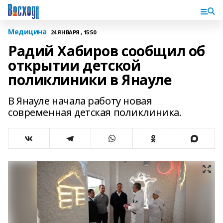
Медицина
24 ЯНВАРЯ , 15:50
Радий Хабиров сообщил об
открытии детской
поликлиники в Янауле
В Янауле начала работу новая
современная детская поликлиника.