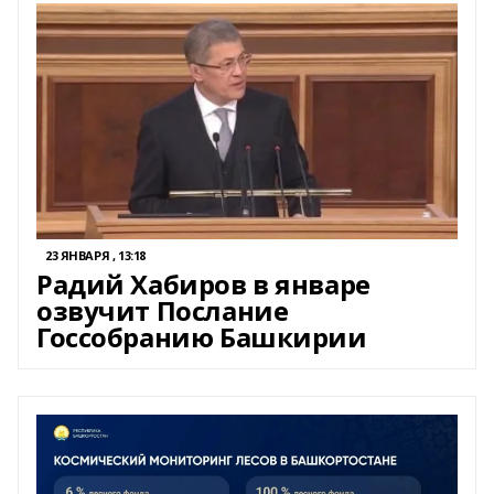
23 ЯНВАРЯ , 13:18
Радий Хабиров в январе
озвучит Послание
Госсобранию Башкирии