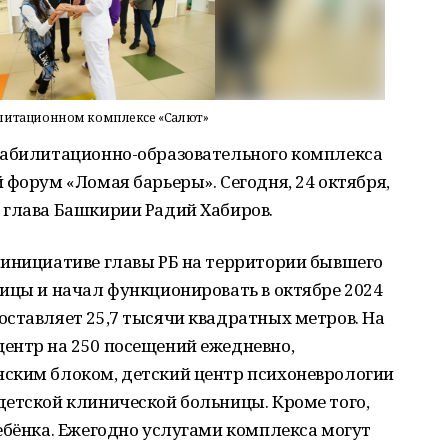
илитационном комплексе «Салют»
еабилитационно-образовательного комплекса
 форум «Ломая барьеры». Сегодня, 24 октября,
 глава Башкирии Радий Хабиров.
 инициативе главы РБ на территории бывшего
ицы и начал функционировать в октябре 2024
ставляет 25,7 тысячи квадратных метров. На
ентр на 250 посещений ежедневно,
ским блоком, детский центр психоневрологии
детской клинической больницы. Кроме того,
ебёнка. Ежегодно услугами комплекса могут