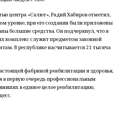
тью центра «Салют», Радий Хабиров отметил,
оком уровне, при его создании были приложены
ны большие средства. Он подчеркнул, что в
тях комплекс служит предметом законной
нтам. В республике насчитывается 21 тысяча
астоящей фабрикой реабилитации и здоровья,
я в первую очередь профессиональным
нивших в единое целое реабилитацию,
цесс.