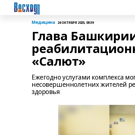
Медицина
24 ОКТЯБРЯ 2025, 09:39
Глава Башкирии
реабилитацион
«Салют»
Ежегодно услугами комплекса мо
несовершеннолетних жителей р
здоровья