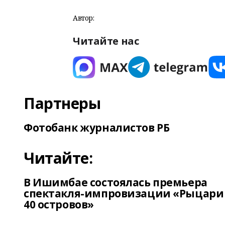
Автор:
Читайте нас
Партнеры
Фотобанк журналистов РБ
Читайте:
В Ишимбае состоялась премьера
спектакля-импровизации «Рыцари
40 островов»