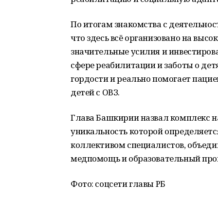
По итогам знакомства с деятельнос
что здесь всё организовано на выс
значительные усилия и инвестирова
сфере реабилитации и заботы о де
гордости и реально помогает пацие
детей с ОВЗ.
Глава Башкирии назвал комплекс н
уникальность которой определяетс
коллективом специалистов, объеди
медпомощь и образовательный про
Фото: соцсети главы РБ