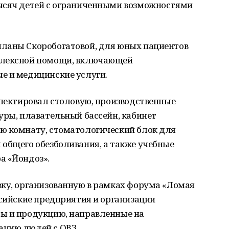
ысяч детей с ограниченными возможностями
ланы Скоробогатовой, для юных пациентов
плексной помощи, включающей
е и медицинские услуги.
спектировал столовую, производственные
уры, плавательный бассейн, кабинет
ю комнату, стоматологический блок для
 общего обезболивания, а также учебные
а «Йондоз».
вку, организованную в рамках форума «Ломая
ссийские предприятия и организации
ы и продукцию, направленные на
ацию людей с ОВЗ.