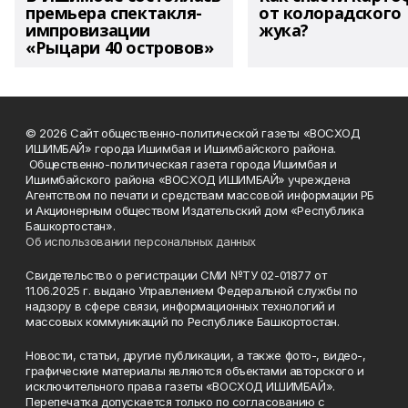
премьера спектакля-
от колорадского
импровизации
жука?
«Рыцари 40 островов»
© 2026 Сайт общественно-политической газеты «ВОСХОД
ИШИМБАЙ» города Ишимбая и Ишимбайского района.
Общественно-политическая газета города Ишимбая и
Ишимбайского района «ВОСХОД ИШИМБАЙ» учреждена
Агентством по печати и средствам массовой информации РБ
и Акционерным обществом Издательский дом «Республика
Башкортостан».
Об использовании персональных данных
Свидетельство о регистрации СМИ №ТУ 02-01877 от
11.06.2025 г. выдано Управлением Федеральной службы по
надзору в сфере связи, информационных технологий и
массовых коммуникаций по Республике Башкортостан.
Новости, статьи, другие публикации, а также фото-, видео-,
графические материалы являются объектами авторского и
исключительного права газеты «ВОСХОД ИШИМБАЙ».
Перепечатка допускается только по согласованию с