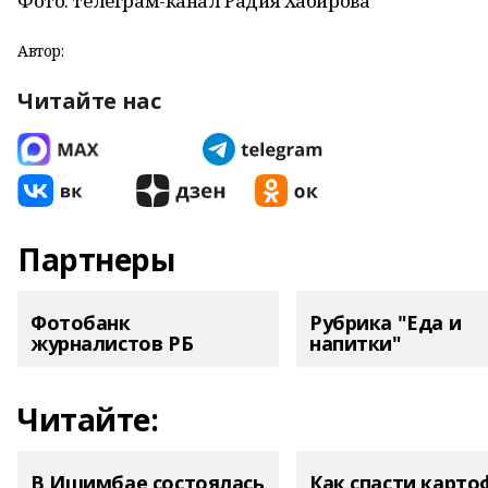
Фото: телеграм-канал Радия Хабирова
Автор:
Читайте нас
Партнеры
Фотобанк
Рубрика "Еда и
журналистов РБ
напитки"
Читайте:
В Ишимбае состоялась
Как спасти карто