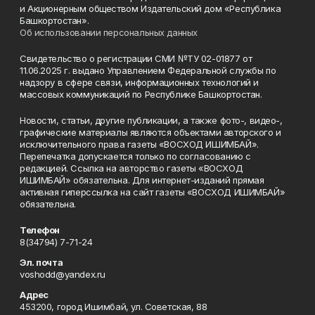
и Акционерным обществом Издательский дом «Республика
Башкортостан».
Об использовании персональных данных
Свидетельство о регистрации СМИ №ТУ 02-01877 от
11.06.2025 г. выдано Управлением Федеральной службы по
надзору в сфере связи, информационных технологий и
массовых коммуникаций по Республике Башкортостан.
Новости, статьи, другие публикации, а также фото-, видео-,
графические материалы являются объектами авторского и
исключительного права газеты «ВОСХОД ИШИМБАЙ».
Перепечатка допускается только по согласованию с
редакцией. Ссылка на авторство газеты «ВОСХОД
ИШИМБАЙ» обязательна. Для интернет-изданий прямая
активная гиперссылка на сайт газеты «ВОСХОД ИШИМБАЙ»
обязательна.
Телефон
8(34794) 7-71-24
Эл. почта
voshodd@yandex.ru
Адрес
453200, город Ишимбай, ул. Советская, 88