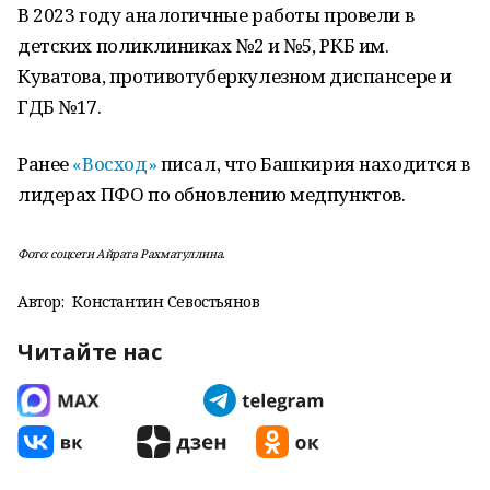
В 2023 году аналогичные работы провели в
детских поликлиниках №2 и №5, РКБ им.
Куватова, противотуберкулезном диспансере и
ГДБ №17.
Ранее
«Восход»
писал, что Башкирия находится в
лидерах ПФО по обновлению медпунктов.
Фото: соцсети Айрата Рахматуллина.
Автор:
Константин Севостьянов
Читайте нас