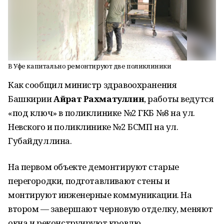
В Уфе капитально ремонтируют две поликлиники
Как сообщил министр здравоохранения
Башкирии
Айрат Рахматуллин
, работы ведутся
«под ключ» в поликлинике №2 ГКБ №8 на ул.
Невского и поликлинике №2 БСМП на ул.
Губайдуллина.
На первом объекте демонтируют старые
перегородки, подготавливают стены и
монтируют инженерные коммуникации. На
втором — завершают черновую отделку, меняют
окна и реконструируют кровлю.