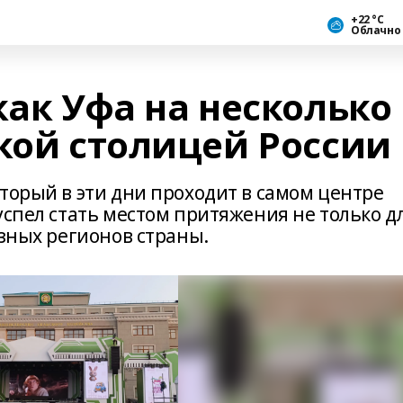
+22 °С
Облачно
как Уфа на несколько
ской столицей России
торый в эти дни проходит в самом центре
успел стать местом притяжения не только д
азных регионов страны.