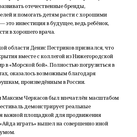
развивать отечественные бренды,
лей и помогать детям расти с хорошими
 это инвестиция в будущее, ведь ребёнок,
ти в хорошего врача.
й области Денис Пестриков признался, что
рытия вместе с коллегой из Нижегородской
р в «Морской бой». Полностью погрузиться в
отах, оказалось возможным благодаря
ушкам, произведённым в России.
и Максим Черкасов был впечатлён масштабом
фестиваль демонстрирует реальные
ся важной площадкой для продвижения
, «Айда играть» вышел на совершенно иной
румом.