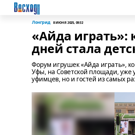
Лонгрид
8 ИЮНЯ 2025, 09:32
«Айда играть»: 
дней стала дет
Форум игрушек «Айда играть», ко
Уфы, на Советской площади, уже 
уфимцев, но и гостей из самых р