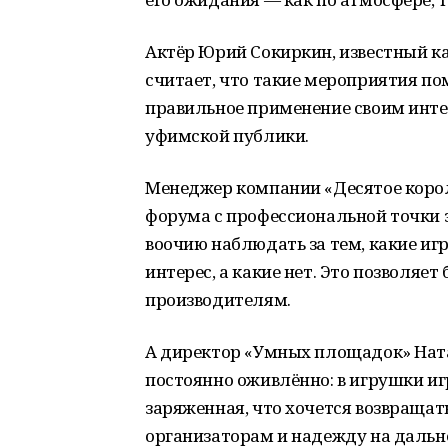
Актёр Юрий Сокиркин, известный ка
считает, что такие мероприятия по
правильное применение своим инте
уфимской публики.
Менеджер компании «Десятое корол
форума с профессиональной точки з
воочию наблюдать за тем, какие иг
интерес, а какие нет. Это позволяет
производителям.
А директор «Умных площадок» Ната
постоянно оживлённо: в игрушки иг
заряженная, что хочется возвращат
организаторам и надежду на дальн