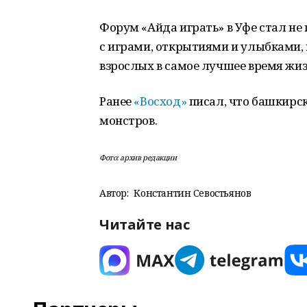
Форум «Айда играть» в Уфе стал не
с играми, открытиями и улыбками,
взрослых в самое лучшее время жиз
Ранее
«Восход»
писал, что башкирск
монстров.
Фото: архив редакции
Автор:
Константин Севостьянов
Читайте нас