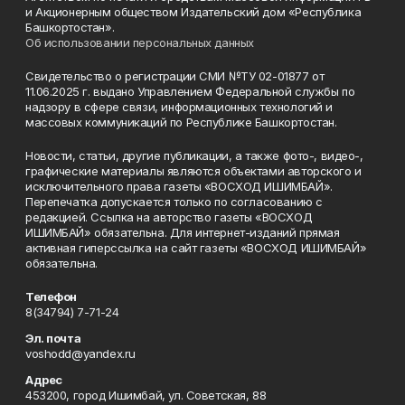
и Акционерным обществом Издательский дом «Республика
Башкортостан».
Об использовании персональных данных
Свидетельство о регистрации СМИ №ТУ 02-01877 от
11.06.2025 г. выдано Управлением Федеральной службы по
надзору в сфере связи, информационных технологий и
массовых коммуникаций по Республике Башкортостан.
Новости, статьи, другие публикации, а также фото-, видео-,
графические материалы являются объектами авторского и
исключительного права газеты «ВОСХОД ИШИМБАЙ».
Перепечатка допускается только по согласованию с
редакцией. Ссылка на авторство газеты «ВОСХОД
ИШИМБАЙ» обязательна. Для интернет-изданий прямая
активная гиперссылка на сайт газеты «ВОСХОД ИШИМБАЙ»
обязательна.
Телефон
8(34794) 7-71-24
Эл. почта
voshodd@yandex.ru
Адрес
453200, город Ишимбай, ул. Советская, 88