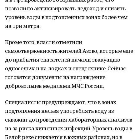
позволило активизировать ледоход и снизить
уровень воды в подтопленных зонах более чем
на три метра.
Кроме того, власти отметили
самоотверженность жителей Азово, которые еще
до прибытия спасателей начали эвакуацию
односельчан на лодках и спецтехнике. Сейчас
готовятся документы на награждение
добровольцев медалями МЧС России.
Специалисты предупреждают, что в зонах
подтопления нельзя употреблять воду из
скважин до проведения лабораторных анализов
из-за риска кишечных инфекций. Уровень воды в
Белой реке снижается в южных районах, но в