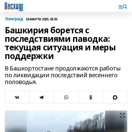
Лонгрид
26 МАРТА 2025, 05:55
Башкирия борется с
последствиями паводка:
текущая ситуация и меры
поддержки
В Башкортостане продолжаются работы
по ликвидации последствий весеннего
половодья.