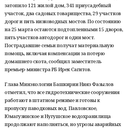
затопило 121 жилой дом, 341 приусадебный
участок, два садовых товарищества, 29 участков
дорог и пять низководных мостов. По состоянию
на 25 марта остаются подтопленными 15 дворов,
пять участков автодорог и один мост.
Пострадавшие семьи получат материальную
помощь, включая компенсации за потерю
домашнего скота, сообщил заместитель
премьер-министра РБ Ирек Сагитов.
Глава Минэкологии Башкирии Нияз Фазылов
отметил, что все гидротехнические сооружения
работают в штатном режиме и готовы к
пропуску паводковых вод. Павловское,
Юмагузинское и Нугушское водохранилища
продолжают наполняться, но угрозы аварийных