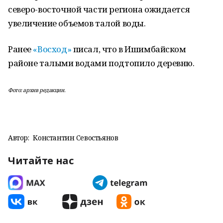
северо-восточной части региона ожидается
увеличение объемов талой воды.
Ранее
«Восход»
писал, что в Ишимбайском
районе талыми водами подтопило деревню.
Фото: архив редакции.
Автор:
Константин Севостьянов
Читайте нас