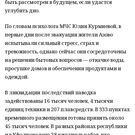
быть рассмотрен в будущем, если удастся
углубить дно.
По словам психолога МЧС Юлии Курмиевой, в
первые дни после эвакуации жители Азово
испытывали сильный стресс, страх и
тревожность, однако сейчас они сосредоточены
на решении бытовых вопросов — откачке воды,
просушке домов и обеспечении продуктами и
одеждой.
В ликвидации последствий паводка
задействованы 16 тысяч человек, 4 тысячи
единиц техники и 207 плавсредств. В 333 пунктах
временного размещения готовы принять около
45 тысяч человек. В разных районах республики
и в Уфе проведено 28 взрывных работ, что