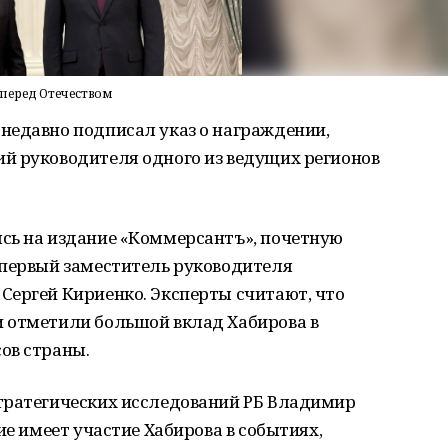
 перед Отечеством
недавно подписал указ о награждении,
й руководителя одного из ведущих регионов
сь на издание «Коммерсантъ», почетную
 первый заместитель руководителя
Сергей Кириенко. Эксперты считают, что
 отметили большой вклад Хабирова в
ов страны.
тратегических исследований РБ Владимир
ие имеет участие Хабирова в событиях,