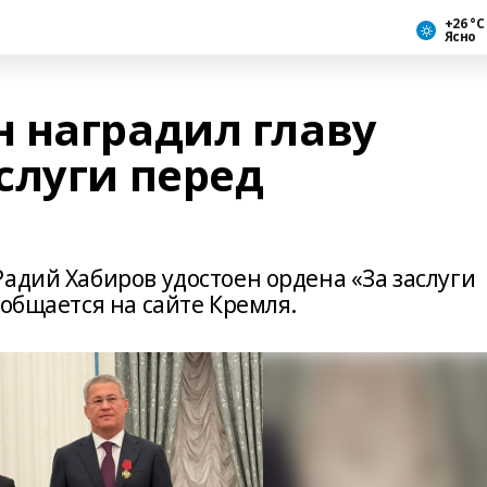
+26 °С
Ясно
 наградил главу
слуги перед
адий Хабиров удостоен ордена «За заслуги
ообщается на сайте Кремля.