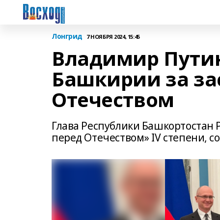
Лонгрид
7 НОЯБРЯ 2024, 15:45
Владимир Путин
Башкирии за за
Отечеством
Глава Республики Башкортостан Р
перед Отечеством» IV степени, с