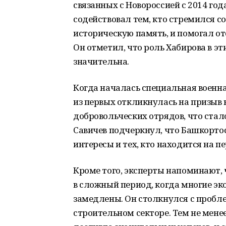
связанных с Новороссией с 2014 год
содействовал тем, кто стремился с
историческую память, и помогал от
Он отметил, что роль Хабирова в эт
значительна.
Когда началась специальная военн
из первых откликнулась на призы
добровольческих отрядов, что стал
Савичев подчеркнул, что Башкорто
интересы и тех, кто находится на п
Кроме того, эксперты напоминают, 
в сложный период, когда многие э
замедлены. Он столкнулся с пробл
строительном секторе. Тем не менее