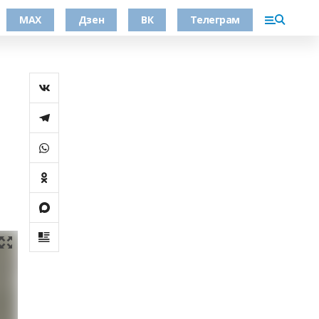
МАХ
Дзен
ВК
Телеграм