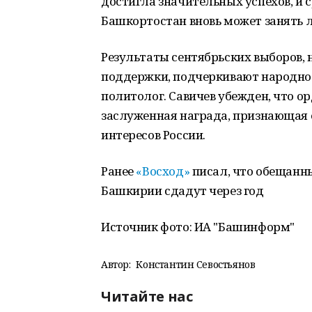
достигла значительных успехов, и с
Башкортостан вновь может занять 
Результаты сентябрьских выборов, 
поддержки, подчеркивают народно
политолог. Савичев убежден, что ор
заслуженная награда, признающая е
интересов России.
Ранее
«Восход»
писал, что обещанн
Башкирии сдадут через год
Источник фото: ИА "Башинформ"
Автор:
Константин Севостьянов
Читайте нас