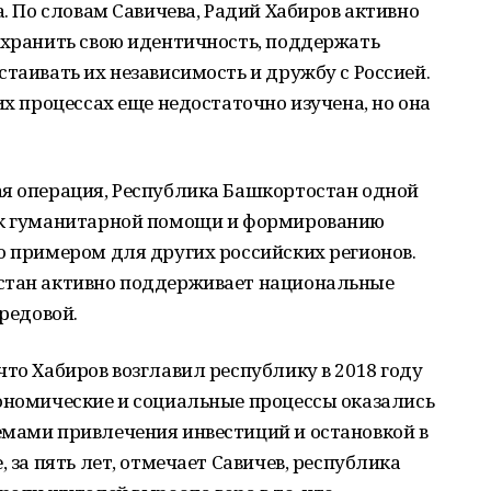
а. По словам Савичева, Радий Хабиров активно
охранить свою идентичность, поддержать
стаивать их независимость и дружбу с Россией.
их процессах еще недостаточно изучена, но она
ая операция, Республика Башкортостан одной
в к гуманитарной помощи и формированию
о примером для других российских регионов.
стан активно поддерживает национальные
ередовой.
что Хабиров возглавил республику в 2018 году
кономические и социальные процессы оказались
емами привлечения инвестиций и остановкой в
, за пять лет, отмечает Савичев, республика