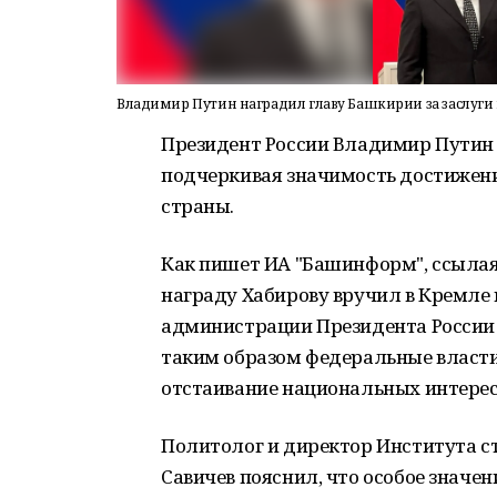
Владимир Путин наградил главу Башкирии за заслуги
Президент России Владимир Путин 
подчеркивая значимость достижени
страны.
Как пишет ИА "Башинформ", ссылая
награду Хабирову вручил в Кремле
администрации Президента России 
таким образом федеральные власти
отстаивание национальных интерес
Политолог и директор Института с
Савичев пояснил, что особое значен