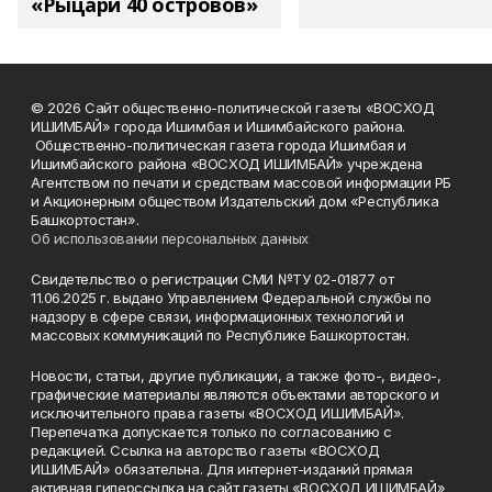
«Рыцари 40 островов»
© 2026 Сайт общественно-политической газеты «ВОСХОД
ИШИМБАЙ» города Ишимбая и Ишимбайского района.
Общественно-политическая газета города Ишимбая и
Ишимбайского района «ВОСХОД ИШИМБАЙ» учреждена
Агентством по печати и средствам массовой информации РБ
и Акционерным обществом Издательский дом «Республика
Башкортостан».
Об использовании персональных данных
Свидетельство о регистрации СМИ №ТУ 02-01877 от
11.06.2025 г. выдано Управлением Федеральной службы по
надзору в сфере связи, информационных технологий и
массовых коммуникаций по Республике Башкортостан.
Новости, статьи, другие публикации, а также фото-, видео-,
графические материалы являются объектами авторского и
исключительного права газеты «ВОСХОД ИШИМБАЙ».
Перепечатка допускается только по согласованию с
редакцией. Ссылка на авторство газеты «ВОСХОД
ИШИМБАЙ» обязательна. Для интернет-изданий прямая
активная гиперссылка на сайт газеты «ВОСХОД ИШИМБАЙ»