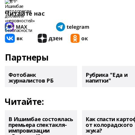
Читайте нас
Партнеры
Фотобанк
Рубрика "Еда и
журналистов РБ
напитки"
Читайте:
В Ишимбае состоялась
Как спасти карто
премьера спектакля-
от колорадского
импровизации
жука?