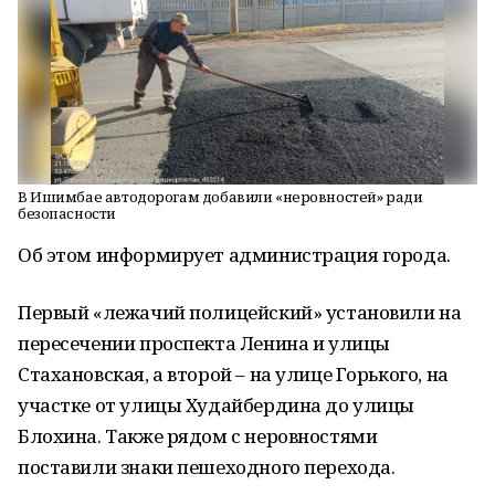
В Ишимбае автодорогам добавили «неровностей» ради
безопасности
Об этом информирует администрация города.
Первый «лежачий полицейский» установили на
пересечении проспекта Ленина и улицы
Стахановская, а второй – на улице Горького, на
участке от улицы Худайбердина до улицы
Блохина. Также рядом с неровностями
поставили знаки пешеходного перехода.