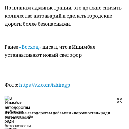
По планам администрации, это должно снизить
количество автоаварий и сделать городские
дороги более безопасными.
Ранее
«Восход»
писал, что в Ишимбае
устанавливают новый светофор.
Фото:
https://vk.com/ishimgp
В Ишимбае автодорогам добавили «неровностей» ради
безопасности
Автор: