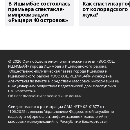
В Ишимбае состоялась
Как спасти карто
премьера спектакля-
от колорадского
импровизации
жука?
«Рыцари 40 островов»
© 2026 Сайт общественно-политической газеты «ВОСХОД
ИШИМБАЙ» города Ишимбая и Ишимбайского района.
Общественно-политическая газета города Ишимбая и
Ишимбайского района «ВОСХОД ИШИМБАЙ» учреждена
Агентством по печати и средствам массовой информации РБ
и Акционерным обществом Издательский дом «Республика
Башкортостан».
Об использовании персональных данных
Свидетельство о регистрации СМИ №ТУ 02-01877 от
11.06.2025 г. выдано Управлением Федеральной службы по
надзору в сфере связи, информационных технологий и
массовых коммуникаций по Республике Башкортостан.