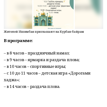
Жителей Ишимбая приглашают на Курбан-байрам
В программе:
– в 8 часов – праздничный намаз;
– в 9 часов – ярмарка и раздача плова;
– в 10 часов – спортивные игры;
– с 10 до 11 часов – детская игра «Дорогами
хаджа»;
– в 14 часов – раздача плова.