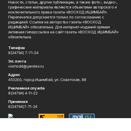
Новости, статьи, другие публикации, а также фото-, видео-,
графические материалы являются объектами авторского и
исключительного права газеты «ВОСХОД ИШИМБАЙ».
Перепечатка допускается только по согласованию с
редакцией. Ссылка на авторство газеты «ВОСХОД
ИШИМБАЙ» обязательна. Для интернет-изданий прямая
активная гиперссылка на сайт газеты «ВОСХОД ИШИМБАЙ»
обязательна.
Телефон
8(34794) 7-71-24
Эл. почта
voshodd@yandex.ru
Адрес
453200, город Ишимбай, ул. Советская, 88
Рекламная служба
8(34794) 4-11-22
Приемная
8(34794)7-71-24