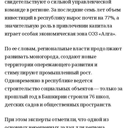
свидетельствуют о сильной управленческой
команде в регионе. За последние семь лет объем
инвестиций в республику вырос почти на 77%, а
значительную роль в привлечении капитала
играет особая экономическая зона ОЭЗ «Алга».
По ее словам, региональные власти продолжают
развивать моногорода, создают новые
территории опережающего развития и
стимулируют промышленный рост.
Одновременно в республике ведется
строительство социальных объектов — только за
прошлый год в Башкирии строили 76 школ,
детских садов и общественных пространств.
При этом эксперты отметили, что одной из
основных нерешенных задач для региона