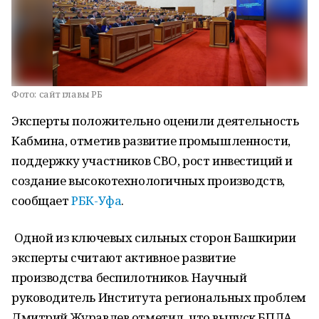
Фото:
сайт главы РБ
Эксперты положительно оценили деятельность
Кабмина, отметив развитие промышленности,
поддержку участников СВО, рост инвестиций и
создание высокотехнологичных производств,
сообщает
РБК-Уфа
.
Одной из ключевых сильных сторон Башкирии
эксперты считают активное развитие
производства беспилотников. Научный
руководитель Института региональных проблем
Дмитрий Журавлев отметил, что выпуск БПЛА