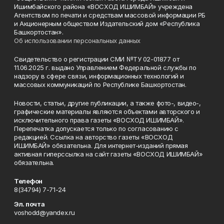
Ишимбайского района «ВОСХОД ИШИМБАЙ» учреждена
Агентством по печати и средствам массовой информации РБ
и Акционерным обществом Издательский дом «Республика
Башкортостан».
Об использовании персональных данных
Свидетельство о регистрации СМИ №ТУ 02-01877 от
11.06.2025 г. выдано Управлением Федеральной службы по
надзору в сфере связи, информационных технологий и
массовых коммуникаций по Республике Башкортостан.
Новости, статьи, другие публикации, а также фото-, видео-,
графические материалы являются объектами авторского и
исключительного права газеты «ВОСХОД ИШИМБАЙ».
Перепечатка допускается только по согласованию с
редакцией. Ссылка на авторство газеты «ВОСХОД
ИШИМБАЙ» обязательна. Для интернет-изданий прямая
активная гиперссылка на сайт газеты «ВОСХОД ИШИМБАЙ»
обязательна.
Телефон
8(34794) 7-71-24
Эл. почта
voshodd@yandex.ru