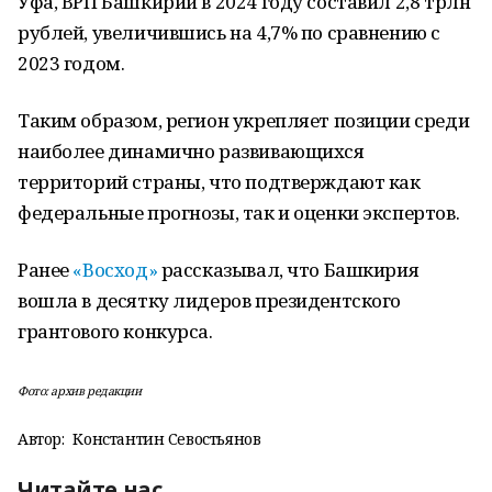
Уфа, ВРП Башкирии в 2024 году составил 2,8 трлн
рублей, увеличившись на 4,7% по сравнению с
2023 годом.
Таким образом, регион укрепляет позиции среди
наиболее динамично развивающихся
территорий страны, что подтверждают как
федеральные прогнозы, так и оценки экспертов.
Ранее
«Восход»
рассказывал, что Башкирия
вошла в десятку лидеров президентского
грантового конкурса.
Фото: архив редакции
Автор:
Константин Севостьянов
Читайте нас