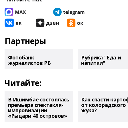
Партнеры
Фотобанк
Рубрика "Еда и
журналистов РБ
напитки"
Читайте:
В Ишимбае состоялась
Как спасти карто
премьера спектакля-
от колорадского
импровизации
жука?
«Рыцари 40 островов»