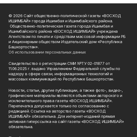
© 2026 Сайт общественно-политической газеты «ВОСХОД
ИШИМБАЙ» города Ишимбая и Ишимбайского района.
Общественно-политическая газета города Ишимбая и
Ишимбайского района «ВОСХОД ИШИМБАЙ» учреждена
Агентством по печати и средствам массовой информации РБ
и Акционерным обществом Издательский дом «Республика
Башкортостан».
Об использовании персональных данных
Свидетельство о регистрации СМИ №ТУ 02-01877 от
11.06.2025 г. выдано Управлением Федеральной службы по
надзору в сфере связи, информационных технологий и
массовых коммуникаций по Республике Башкортостан.
Новости, статьи, другие публикации, а также фото-, видео-,
графические материалы являются объектами авторского и
исключительного права газеты «ВОСХОД ИШИМБАЙ».
Перепечатка допускается только по согласованию с
редакцией. Ссылка на авторство газеты «ВОСХОД
ИШИМБАЙ» обязательна. Для интернет-изданий прямая
активная гиперссылка на сайт газеты «ВОСХОД ИШИМБАЙ»
обязательна.