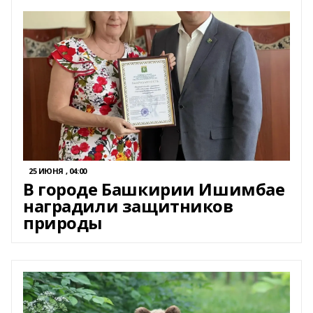
25 ИЮНЯ , 04:00
В городе Башкирии Ишимбае
наградили защитников
природы