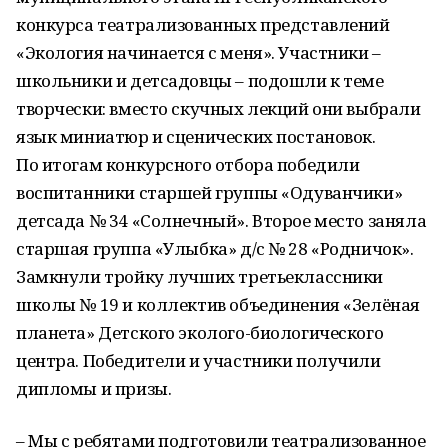
конкурса театрализованных представлений
«Экология начинается с меня». Участники –
школьники и детсадовцы – подошли к теме
творчески: вместо скучных лекций они выбрали
язык миниатюр и сценических постановок.
По итогам конкурсного отбора победили
воспитанники старшей группы «Одуванчики»
детсада № 34 «Солнечный». Второе место заняла
старшая группа «Улыбка» д/с № 28 «Родничок».
Замкнули тройку лучших третьеклассники
школы № 19 и коллектив объединения «Зелёная
планета» Детского эколого-биологического
центра. Победители и участники получили
дипломы и призы.
– Мы с ребятами подготовили театрализованное