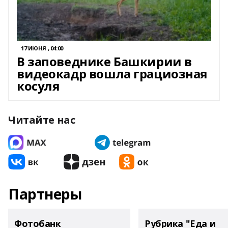
17 ИЮНЯ , 04:00
В заповеднике Башкирии в
видеокадр вошла грациозная
косуля
Читайте нас
Партнеры
Фотобанк
Рубрика "Еда и