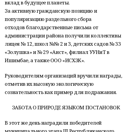
вклад в будущее планеты.
За активную гражданскую позицию и
популяризацию раздельного сбора
отходов благодарственные письма от
администрации района получили коллективы
лицея № 12, школ №№ 2 и 3, детских садов № 33
«Золушка» и № 29 «Аист», филиал УУНиТ в
Ишимбае, а также ООО «ИСХЗК».
Руководителям организаций вручили награды,
отметив их высокую экологическую
сознательность как пример для подражания.
ЗАБОТА О ПРИРОДЕ ЯЗЫКОМ ПОСТАНОВОК
В этот же день наградили победителей
муниципального этапа III Республиканского