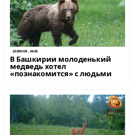
26 ИЮНЯ , 04:00
В Башкирии молоденький
медведь хотел
«познакомится» с людьми