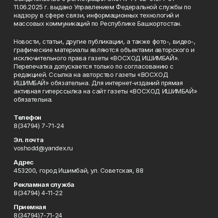
11.06.2025 г. выдано Управлением Федеральной службы по
надзору в сфере связи, информационных технологий и
массовых коммуникаций по Республике Башкортостан.
Новости, статьи, другие публикации, а также фото-, видео-,
графические материалы являются объектами авторского и
исключительного права газеты «ВОСХОД ИШИМБАЙ».
Перепечатка допускается только по согласованию с
редакцией. Ссылка на авторство газеты «ВОСХОД
ИШИМБАЙ» обязательна. Для интернет-изданий прямая
активная гиперссылка на сайт газеты «ВОСХОД ИШИМБАЙ»
обязательна.
Телефон
8(34794) 7-71-24
Эл. почта
voshodd@yandex.ru
Адрес
453200, город Ишимбай, ул. Советская, 88
Рекламная служба
8(34794) 4-11-22
Приемная
8(34794)7-71-24