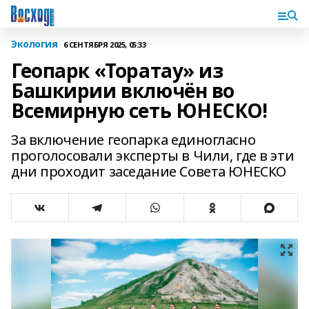
Экология
6 СЕНТЯБРЯ 2025, 05:33
Геопарк «Торатау» из
Башкирии включён во
Всемирную сеть ЮНЕСКО!
За включение геопарка единогласно
проголосовали эксперты в Чили, где в эти
дни проходит заседание Совета ЮНЕСКО