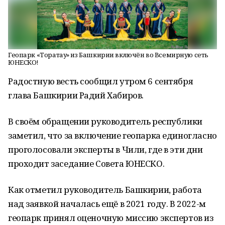
Геопарк «Торатау» из Башкирии включён во Всемирную сеть
ЮНЕСКО!
Радостную весть сообщил утром 6 сентября
глава Башкирии Радий Хабиров.
В своём обращении руководитель республики
заметил, что за включение геопарка единогласно
проголосовали эксперты в Чили, где в эти дни
проходит заседание Совета ЮНЕСКО.
Как отметил руководитель Башкирии, работа
над заявкой началась ещё в 2021 году. В 2022-м
геопарк принял оценочную миссию экспертов из