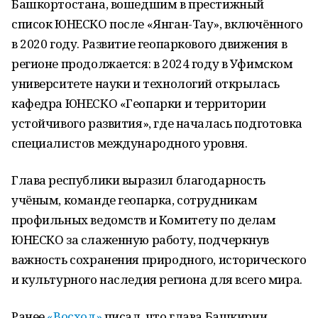
Башкортостана, вошедшим в престижный
список ЮНЕСКО после «Янган-Тау», включённого
в 2020 году. Развитие геопаркового движения в
регионе продолжается: в 2024 году в Уфимском
университете науки и технологий открылась
кафедра ЮНЕСКО «Геопарки и территории
устойчивого развития», где началась подготовка
специалистов международного уровня.
Глава республики выразил благодарность
учёным, команде геопарка, сотрудникам
профильных ведомств и Комитету по делам
ЮНЕСКО за слаженную работу, подчеркнув
важность сохранения природного, исторического
и культурного наследия региона для всего мира.
Ранее
«Восход»
писал, что глава Башкирии