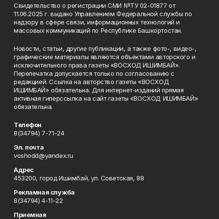
Свидетельство о регистрации СМИ №ТУ 02-01877 от
11.06.2025 г. выдано Управлением Федеральной службы по
надзору в сфере связи, информационных технологий и
массовых коммуникаций по Республике Башкортостан.
Новости, статьи, другие публикации, а также фото-, видео-,
графические материалы являются объектами авторского и
исключительного права газеты «ВОСХОД ИШИМБАЙ».
Перепечатка допускается только по согласованию с
редакцией. Ссылка на авторство газеты «ВОСХОД
ИШИМБАЙ» обязательна. Для интернет-изданий прямая
активная гиперссылка на сайт газеты «ВОСХОД ИШИМБАЙ»
обязательна.
Телефон
8(34794) 7-71-24
Эл. почта
voshodd@yandex.ru
Адрес
453200, город Ишимбай, ул. Советская, 88
Рекламная служба
8(34794) 4-11-22
Приемная