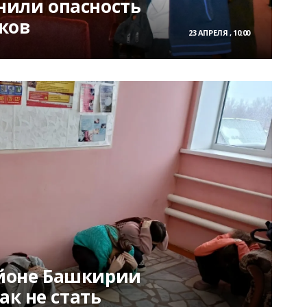
или опасность
ков
23 АПРЕЛЯ , 10:00
йоне Башкирии
ак не стать