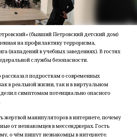
етровский» (бывший Петровский детский дом)
ленная на профилактику терроризма,
га (нападений в учебных заведениях). В гостях
едеральной службы безопасности.
 рассказал подросткам о современных
как в реальной жизни, так и в виртуальном
 уделил симптомам потенциально опасного
.
ть жертвой манипуляторов в интернете, почему
ные от незнакомцев в мессенджерах. Гость
ему, о чём пишут незнакомцы в интернете.