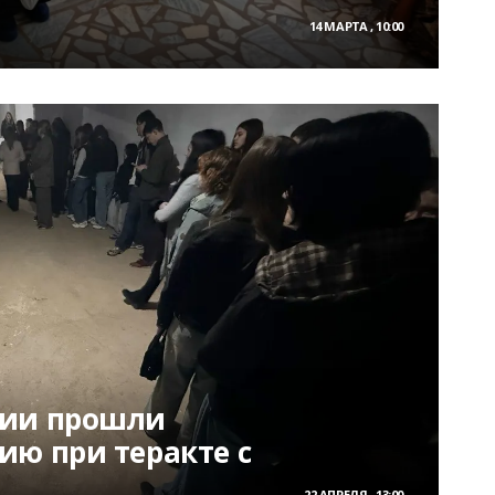
14 МАРТА , 10:00
рии прошли
ию при теракте с
22 АПРЕЛЯ , 13:00