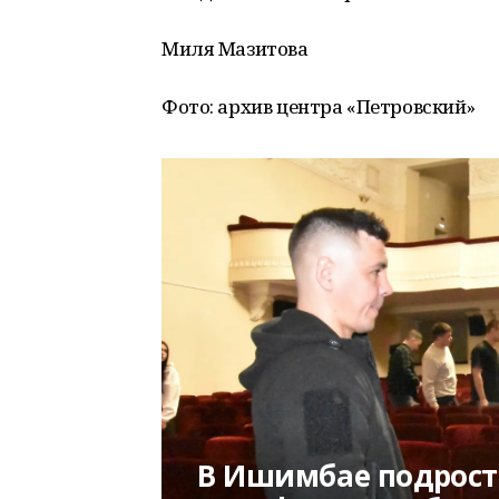
Миля Мазитова
Фото: архив центра «Петровский»
В Ишимбае подрост