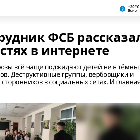
+20 °С
Ясно
рудник ФСБ рассказа
стях в интернете
розы всё чаще поджидают детей не в тёмны
нов. Деструктивные группы, вербовщики и
сторонников в социальных сетях. И главна