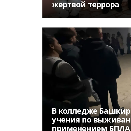
жертвой террора
В колледже Башки
учения по выживан
применением БПЛА