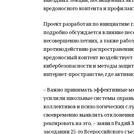
вредоносного контента и профилак
Проект разработан по инициативе г
подробно обсуждается влияние пес
несовершеннолетних, а также рабо
противодействию распространению 
вредоносный контент воздействует
кибербезопасности и методы защит
интернет-пространстве, где актив
– Важно принимать эффективные м
усилили школьные системы охраны,
коллективов и психологических служ
своевременно выявлять отклонения 
реагировать на это, – заявил Радий 
заседании 25-го Всероссийского съ