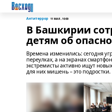
Антитеррор
11 МАЯ , 10:00
В Башкирии сот
детям об опасно
Времена изменились: сегодня уг
переулках, а на экранах смартфо
экстремисты активно ищут новых 
для них мишень – это подростки.