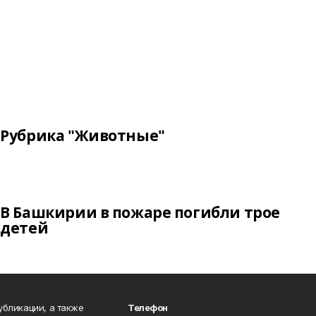
Рубрика "Животные"
В Башкирии в пожаре погибли трое
детей
публикации, а также
Телефон