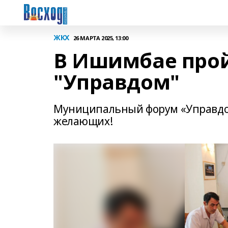
ЖКХ
26 МАРТА 2025, 13:00
В Ишимбае про
"Управдом"
Муниципальный форум «Управдом»
желающих!