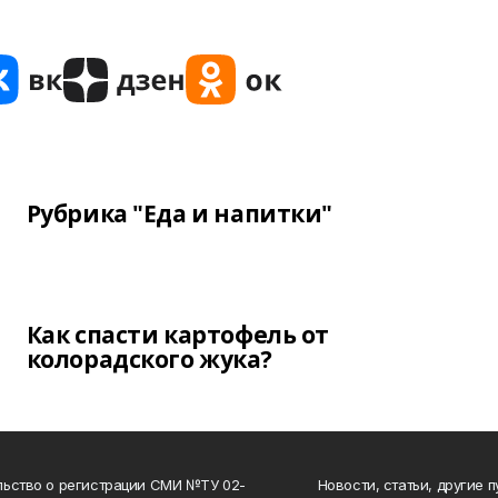
Рубрика "Еда и напитки"
Как спасти картофель от
колорадского жука?
ьство о регистрации СМИ №ТУ 02-
Новости, статьи, другие 