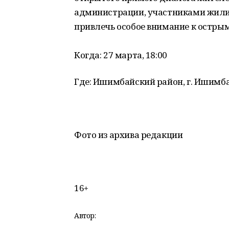
администрации, участниками жил
привлечь особое внимание к остры
Когда: 27 марта, 18:00
Где: Ишимбайский район, г. Ишимбай
Фото из архива редакции
16+
Автор: