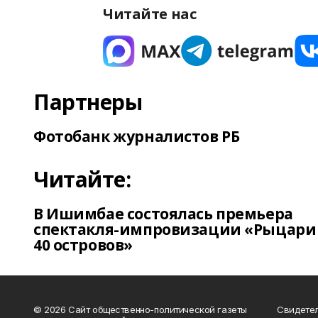
Читайте нас
Партнеры
Фотобанк журналистов РБ
Читайте:
В Ишимбае состоялась премьера
спектакля-импровизации «Рыцари
40 островов»
© 2026 Сайт общественно-политической газеты
Свидетел