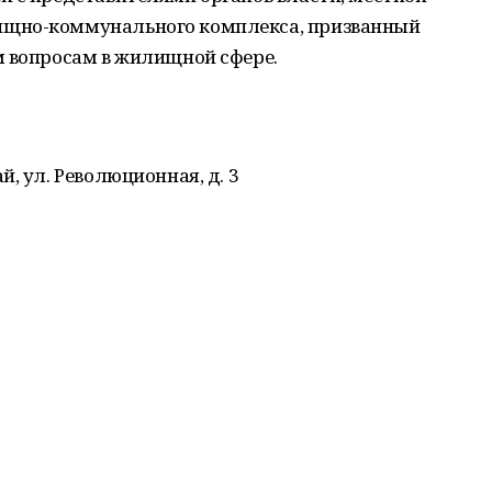
ищно-коммунального комплекса, призванный
м вопросам в жилищной сфере.
, ул. Революционная, д. 3