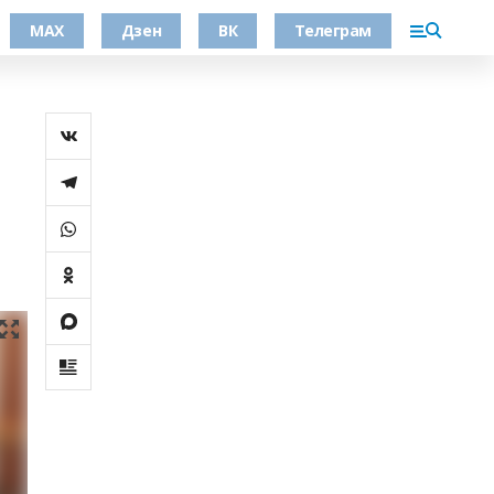
МАХ
Дзен
ВК
Телеграм